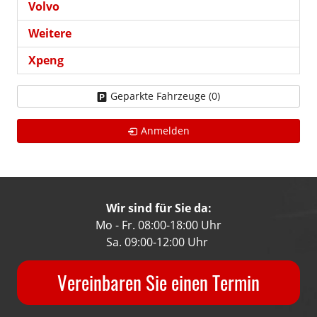
Volvo
Weitere
Xpeng
Geparkte Fahrzeuge (
0
)
Anmelden
Wir sind für Sie da:
Mo - Fr. 08:00-18:00 Uhr
Sa. 09:00-12:00 Uhr
Vereinbaren Sie einen Termin