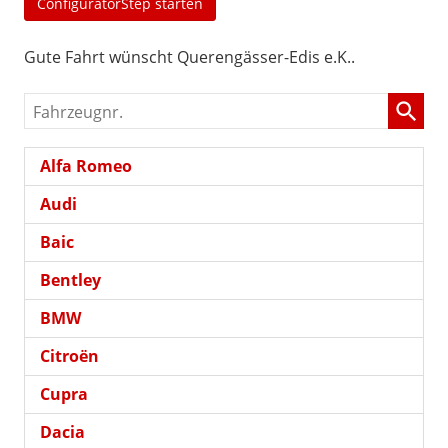
ConfiguratorStep starten
Gute Fahrt wünscht Querengässer-Edis e.K..
Fahrzeugnr.
Alfa Romeo
Audi
Baic
Bentley
BMW
Citroën
Cupra
Dacia