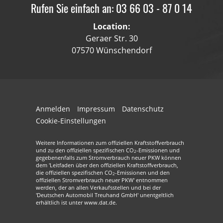
Rufen Sie einfach an: 03 66 03 - 87 0 14
Location:
Geraer Str. 30
07570 Wünschendorf
Anmelden
Impressum
Datenschutz
Cookie-Einstellungen
Weitere Informationen zum offiziellen Kraftstoffverbrauch
und zu den offiziellen spezifischen CO
-Emissionen und
2
gegebenenfalls zum Stromverbrauch neuer PKW können
dem 'Leitfaden über den offiziellen Kraftstoffverbrauch,
die offiziellen spezifischen CO
-Emissionen und den
2
offiziellen Stromverbrauch neuer PKW' entnommen
werden, der an allen Verkaufsstellen und bei der
'Deutschen Automobil Treuhand GmbH' unentgeltlich
erhältlich ist unter www.dat.de.