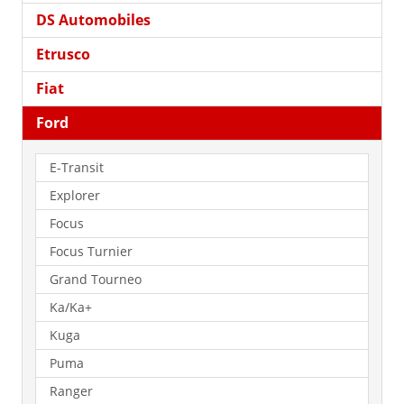
DS Automobiles
Etrusco
Fiat
Ford
E-Transit
Explorer
Focus
Focus Turnier
Grand Tourneo
Ka/Ka+
Kuga
Puma
Ranger