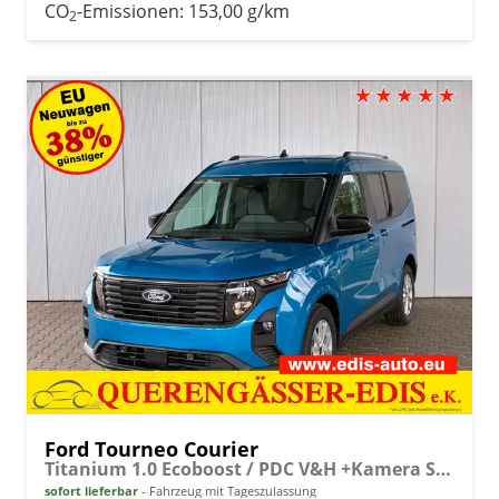
CO
-Emissionen:
153,00 g/km
2
Ford Tourneo Courier
Titanium 1.0 Ecoboost / PDC V&H +Kamera Shz vo AHK fest Alu 16"
sofort lieferbar
Fahrzeug mit Tageszulassung