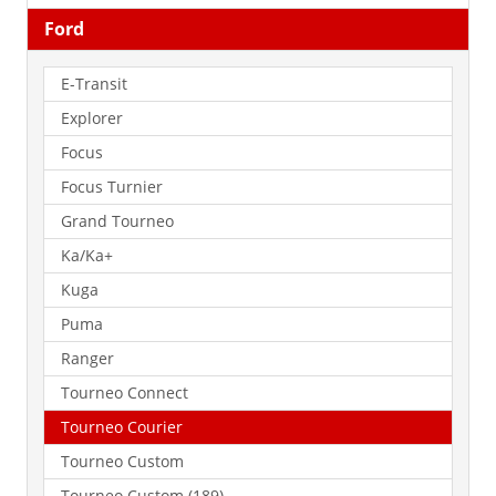
Ford
E-Transit
Explorer
Focus
Focus Turnier
Grand Tourneo
Ka/Ka+
Kuga
Puma
Ranger
Tourneo Connect
Tourneo Courier
Tourneo Custom
Tourneo Custom (189)