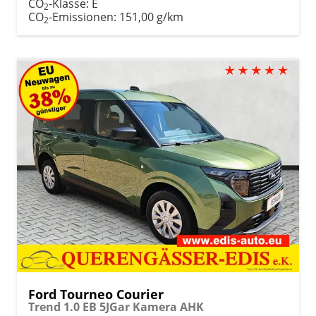
CO
-Klasse:
E
2
CO
-Emissionen:
151,00 g/km
2
Ford Tourneo Courier
Trend 1.0 EB 5JGar Kamera AHK