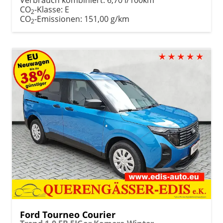
CO
-Klasse:
E
2
CO
-Emissionen:
151,00 g/km
2
Ford Tourneo Courier