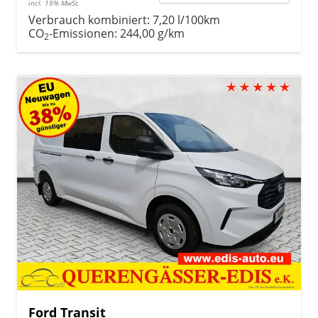
incl. 19% MwSt.
Verbrauch kombiniert:
7,20 l/100km
CO
-Emissionen:
244,00 g/km
2
Ford Transit