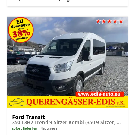
Ford Transit
350 L3H2 Trend 9-Sitzer Kombi (350 9-Sitzer) 2.0 EcoBlue 110kW (150 PS) 8-Stufen Automatik
sofort lieferbar
Neuwagen