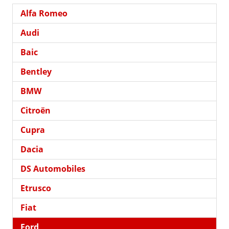
Alfa Romeo
Audi
Baic
Bentley
BMW
Citroën
Cupra
Dacia
DS Automobiles
Etrusco
Fiat
Ford