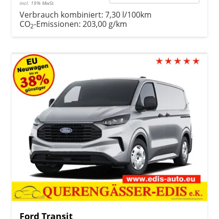
incl. 19% MwSt.
Verbrauch kombiniert:
7,30 l/100km
CO
-Emissionen:
203,00 g/km
2
Ford Transit