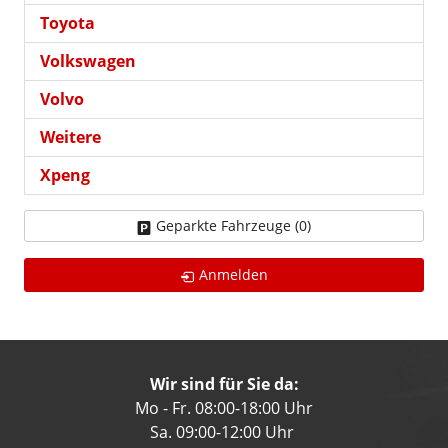
Toyota
Volkswagen
Volvo
Weitere
Xpeng
Geparkte Fahrzeuge (
0
)
Anmelden
Wir sind für Sie da:
Mo - Fr. 08:00-18:00 Uhr
Sa. 09:00-12:00 Uhr