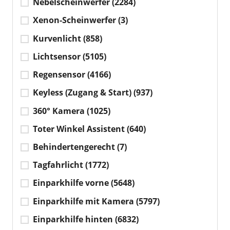
Nebelscheinwerfer
(2284)
Xenon-Scheinwerfer
(3)
Kurvenlicht
(858)
Lichtsensor
(5105)
Regensensor
(4166)
Keyless (Zugang & Start)
(937)
360° Kamera
(1025)
Toter Winkel Assistent
(640)
Behindertengerecht
(7)
Tagfahrlicht
(1772)
Einparkhilfe vorne
(5648)
Einparkhilfe mit Kamera
(5797)
Einparkhilfe hinten
(6832)