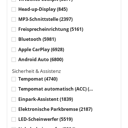
Head-up-Display
(845)
MP3-Schnittstelle
(2397)
Freisprecheinrichtung
(5161)
Bluetooth
(5981)
Apple CarPlay
(6928)
Android Auto
(6800)
Sicherheit & Assistenz
Tempomat
(4740)
Tempomat automatisch (ACC)
(4463)
Einpark-Assistent
(1839)
Elektronische Parkbremse
(2187)
LED-Scheinwerfer
(5519)