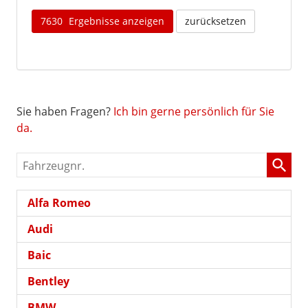
7630
Ergebnisse anzeigen
zurücksetzen
Sie haben Fragen?
Ich bin gerne persönlich für Sie
da.
Fahrzeugnr.
Alfa Romeo
Audi
Baic
Bentley
BMW