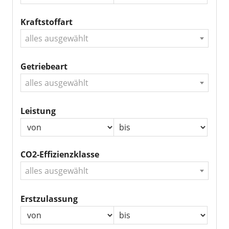
Kraftstoffart
alles ausgewählt
Getriebeart
alles ausgewählt
Leistung
CO2-Effizienzklasse
alles ausgewählt
Erstzulassung