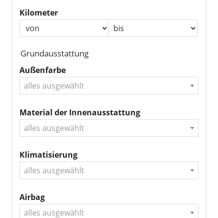
Kilometer
Grundausstattung
Außenfarbe
alles ausgewählt
Material der Innenausstattung
alles ausgewählt
Klimatisierung
alles ausgewählt
Airbag
alles ausgewählt