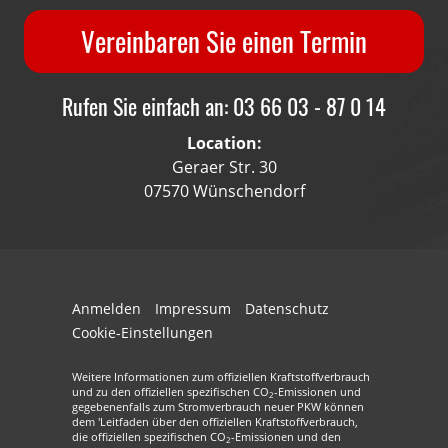
Vereinbaren Sie einen Termin
Rufen Sie einfach an: 03 66 03 - 87 0 14
Location:
Geraer Str. 30
07570 Wünschendorf
Anmelden
Impressum
Datenschutz
Cookie-Einstellungen
Weitere Informationen zum offiziellen Kraftstoffverbrauch
und zu den offiziellen spezifischen CO
-Emissionen und
2
gegebenenfalls zum Stromverbrauch neuer PKW können
dem 'Leitfaden über den offiziellen Kraftstoffverbrauch,
die offiziellen spezifischen CO
-Emissionen und den
2