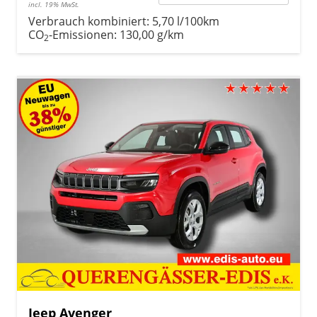
incl. 19% MwSt.
Verbrauch kombiniert:
5,70 l/100km
CO
-Emissionen:
130,00 g/km
2
Jeep Avenger