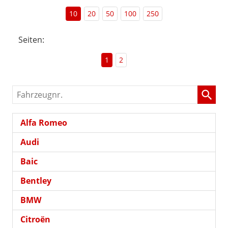
10
20
50
100
250
Seiten:
1
2
Fahrzeugnr.
Alfa Romeo
Audi
Baic
Bentley
BMW
Citroën