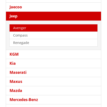
Jaecoo
Jeep
Avenger
Compass
Renegade
KGM
Kia
Maserati
Maxus
Mazda
Mercedes-Benz