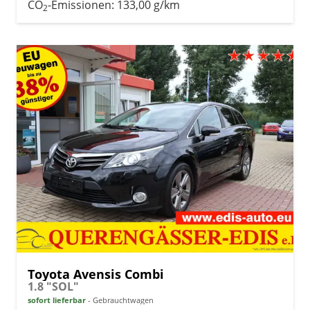
CO
-Emissionen:
133,00 g/km
2
Toyota Avensis Combi
1.8 "SOL"
sofort lieferbar
Gebrauchtwagen