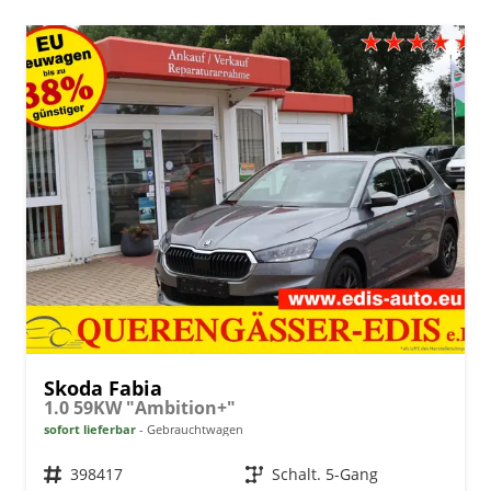
Skoda Fabia
1.0 59KW "Ambition+"
sofort lieferbar
Gebrauchtwagen
Fahrzeugnr.
398417
Getriebe
Schalt. 5-Gang