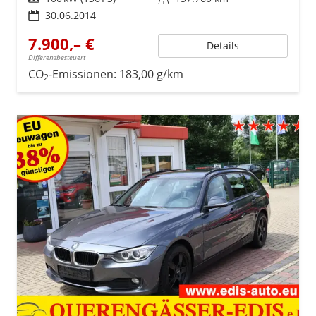
30.06.2014
7.900,– €
Details
Differenzbesteuert
CO
-Emissionen:
183,00 g/km
2