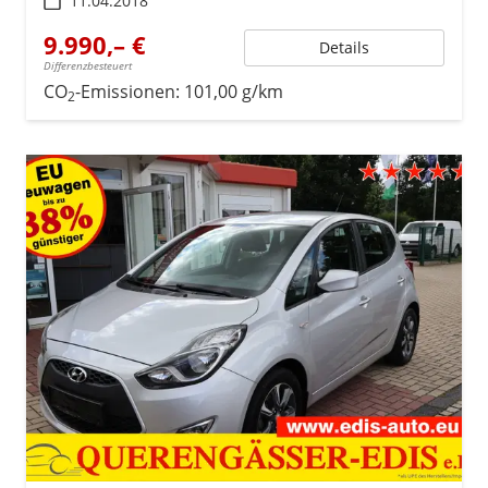
11.04.2018
9.990,– €
Details
Differenzbesteuert
CO
-Emissionen:
101,00 g/km
2