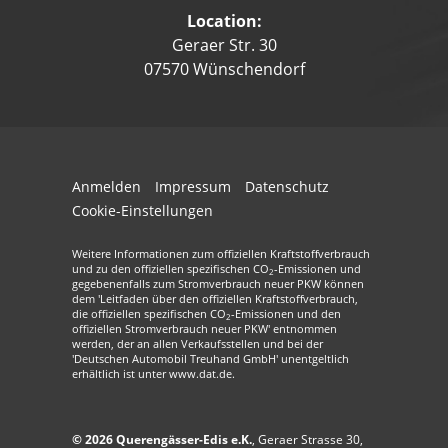
Location:
Geraer Str. 30
07570 Wünschendorf
Anmelden
Impressum
Datenschutz
Cookie-Einstellungen
Weitere Informationen zum offiziellen Kraftstoffverbrauch
und zu den offiziellen spezifischen CO
-Emissionen und
2
gegebenenfalls zum Stromverbrauch neuer PKW können
dem 'Leitfaden über den offiziellen Kraftstoffverbrauch,
die offiziellen spezifischen CO
-Emissionen und den
2
offiziellen Stromverbrauch neuer PKW' entnommen
werden, der an allen Verkaufsstellen und bei der
'Deutschen Automobil Treuhand GmbH' unentgeltlich
erhältlich ist unter www.dat.de.
© 2026
Querengässer-Edis e.K.
,
Geraer Strasse 30
,