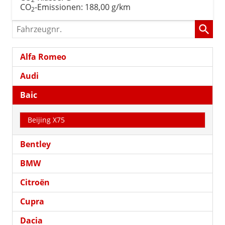
CO
-Emissionen:
188,00 g/km
2
Fahrzeugnr.
Alfa Romeo
Audi
Baic
Beijing X75
Bentley
BMW
Citroën
Cupra
Dacia