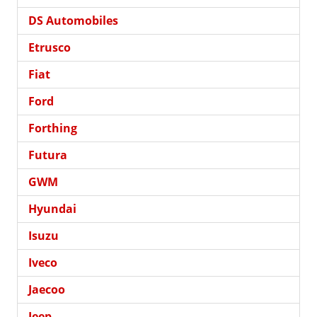
DS Automobiles
Etrusco
Fiat
Ford
Forthing
Futura
GWM
Hyundai
Isuzu
Iveco
Jaecoo
Jeep