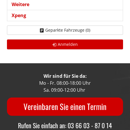
Weitere
Xpeng
Geparkte Fahrzeuge (
0
)
Anmelden
Wir sind für Sie da:
Mo - Fr. 08:00-18:00 Uhr
Sa. 09:00-12:00 Uhr
Vereinbaren Sie einen Termin
Rufen Sie einfach an: 03 66 03 - 87 0 14