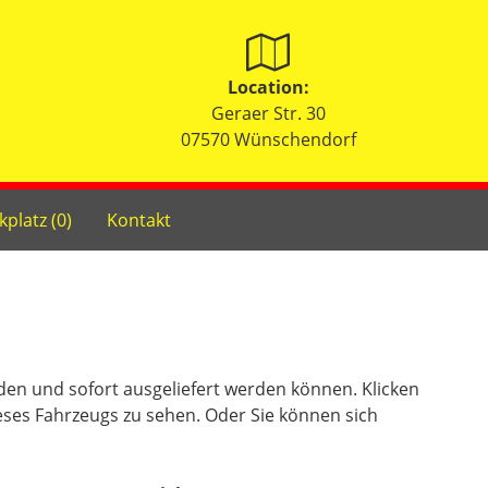
Location:
Geraer Str. 30
07570 Wünschendorf
kplatz (
0
)
Kontakt
nden und sofort ausgeliefert werden können. Klicken
eses Fahrzeugs zu sehen. Oder Sie können sich