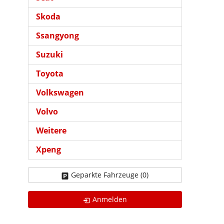
Skoda
Ssangyong
Suzuki
Toyota
Volkswagen
Volvo
Weitere
Xpeng
Geparkte Fahrzeuge (
0
)
Anmelden