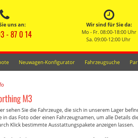
Sie uns an:
Wir sind für Sie da:
3 - 87 0 14
Mo - Fr. 08:00-18:00 Uhr
Sa. 09:00-12:00 Uhr
bote
Neuwagen-Konfigurator
Fahrzeugsuche
Par
fo
orthing M3
er sehen Sie die Fahrzeuge, die sich in unserem Lager befi
e in das Foto oder einen Fahrzeugnamen, um alle Details di
rch Klick bestimmte Ausstattungspakete anzeigen lassen.