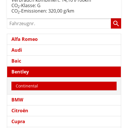
CO
-Klasse:
G
2
CO
-Emissionen:
320,00 g/km
2
Fahrzeugnr.
Alfa Romeo
Audi
Baic
Bentley
Continental
BMW
Citroën
Cupra