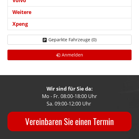
Volvo
Weitere
Xpeng
Geparkte Fahrzeuge (
0
)
Anmelden
Wir sind für Sie da:
Mo - Fr. 08:00-18:00 Uhr
Sa. 09:00-12:00 Uhr
Vereinbaren Sie einen Termin