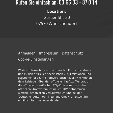
Rufen Sie einfach an: 03 66 03 - 87 0 14
Location:
Geraer Str. 30
07570 Wünschendorf
Anmelden
Impressum
Datenschutz
Cookie-Einstellungen
Weitere Informationen zum offiziellen Kraftstoffverbrauch
und zu den offiziellen spezifischen CO
-Emissionen und
2
gegebenenfalls zum Stromverbrauch neuer PKW können
dem 'Leitfaden über den offiziellen Kraftstoffverbrauch,
die offiziellen spezifischen CO
-Emissionen und den
2
offiziellen Stromverbrauch neuer PKW' entnommen
werden, der an allen Verkaufsstellen und bei der
'Deutschen Automobil Treuhand GmbH' unentgeltlich
erhältlich ist unter www.dat.de.