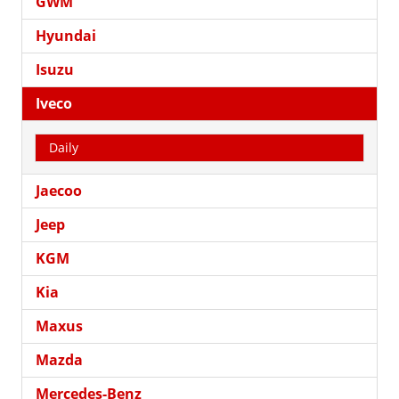
GWM
Hyundai
Isuzu
Iveco
Daily
Jaecoo
Jeep
KGM
Kia
Maxus
Mazda
Mercedes-Benz