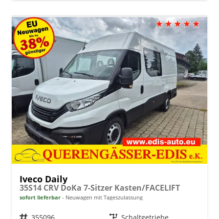
Iveco Daily
35S14 CRV DoKa 7-Sitzer Kasten/FACELIFT
sofort lieferbar
Neuwagen mit Tageszulassung
Fahrzeugnr.
355096
Getriebe
Schaltgetriebe