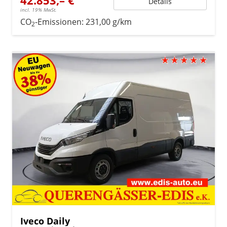
Details
incl. 19% MwSt.
CO
-Emissionen:
231,00 g/km
2
Iveco Daily