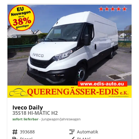
Iveco Daily
35S18 HI-MATIC H2
sofort lieferbar
Jungwagen/Jahreswagen
Fahrzeugnr.
393688
Getriebe
Automatik