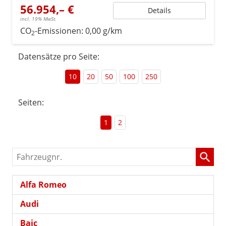
56.954,– €
Details
incl. 19% MwSt.
CO
-Emissionen:
0,00 g/km
2
Datensätze pro Seite:
10
20
50
100
250
Seiten:
1
2
Fahrzeugnr.
Alfa Romeo
Audi
Baic