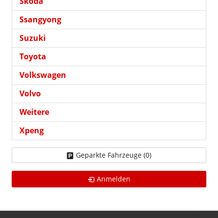
Skoda
Ssangyong
Suzuki
Toyota
Volkswagen
Volvo
Weitere
Xpeng
Geparkte Fahrzeuge (
0
)
Anmelden