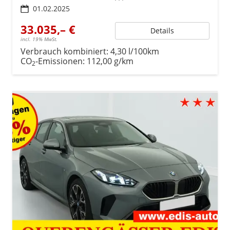
01.02.2025
33.035,– €
Details
incl. 19% MwSt.
Verbrauch kombiniert:
4,30 l/100km
CO
-Emissionen:
112,00 g/km
2