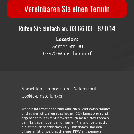
Vereinbaren Sie einen Termin
Rufen Sie einfach an: 03 66 03 - 87 0 14
Location:
Geraer Str. 30
07570 Wünschendorf
Anmelden
Impressum
Datenschutz
Cookie-Einstellungen
Weitere Informationen zum offiziellen Kraftstoffverbrauch
und zu den offiziellen spezifischen CO
-Emissionen und
2
gegebenenfalls zum Stromverbrauch neuer PKW können
dem 'Leitfaden über den offiziellen Kraftstoffverbrauch,
die offiziellen spezifischen CO
-Emissionen und den
2
offiziellen Stromverbrauch neuer PKW' entnommen