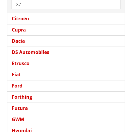
X7
Citroën
Cupra
Dacia
DS Automobiles
Etrusco
Fiat
Ford
Forthing
Futura
GWM
Hyundai