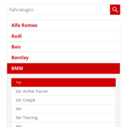
Fahrzeugnr.
Alfa Romeo
Audi
Baic
Bentley
BMW
1er
2er Active Tourer
2er Coupé
3er
3er Touring
4er