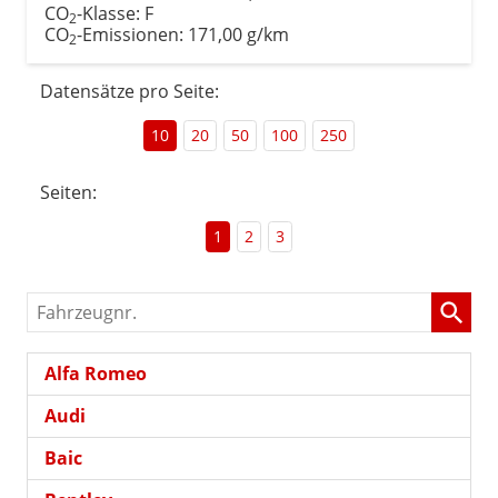
CO
-Klasse:
F
2
CO
-Emissionen:
171,00 g/km
2
Datensätze pro Seite:
10
20
50
100
250
Seiten:
1
2
3
Fahrzeugnr.
Alfa Romeo
Audi
Baic