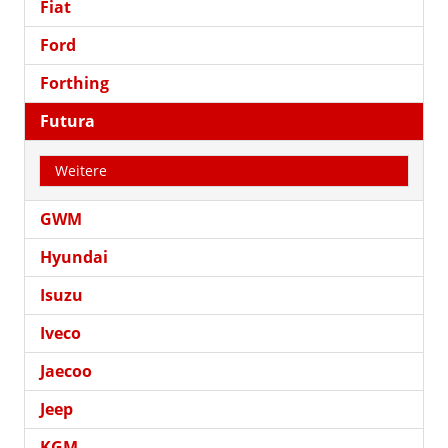
Fiat
Ford
Forthing
Futura
Weitere
GWM
Hyundai
Isuzu
Iveco
Jaecoo
Jeep
KGM