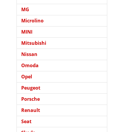
MG
Microlino
MINI
Mitsubishi
Nissan
Omoda
Opel
Peugeot
Porsche
Renault
Seat