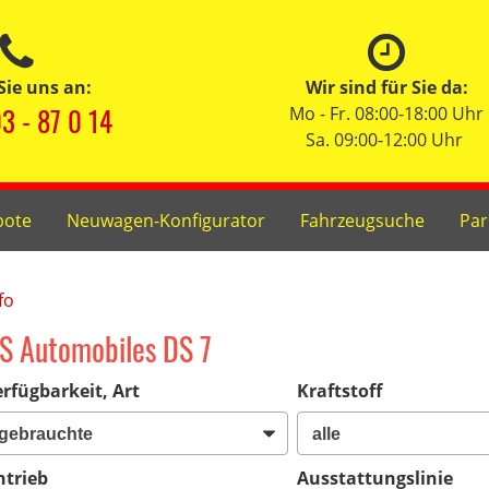
Sie uns an:
Wir sind für Sie da:
3 - 87 0 14
Mo - Fr. 08:00-18:00 Uhr
Sa. 09:00-12:00 Uhr
bote
Neuwagen-Konfigurator
Fahrzeugsuche
Par
fo
S Automobiles DS 7
rfügbarkeit, Art
Kraftstoff
ntrieb
Ausstattungslinie