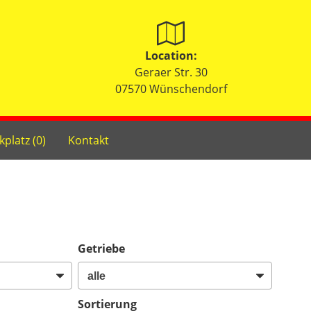
Location:
Geraer Str. 30
07570 Wünschendorf
kplatz (
0
)
Kontakt
Getriebe
Sortierung