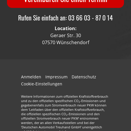
Rufen Sie einfach an: 03 66 03 - 87 0 14
Location:
Geraer Str. 30
07570 Wünschendorf
Anmelden
Impressum
Datenschutz
Cookie-Einstellungen
Weitere Informationen zum offiziellen Kraftstoffverbrauch
und zu den offiziellen spezifischen CO
-Emissionen und
2
gegebenenfalls zum Stromverbrauch neuer PKW können
dem 'Leitfaden über den offiziellen Kraftstoffverbrauch,
die offiziellen spezifischen CO
-Emissionen und den
2
offiziellen Stromverbrauch neuer PKW' entnommen
werden, der an allen Verkaufsstellen und bei der
'Deutschen Automobil Treuhand GmbH' unentgeltlich