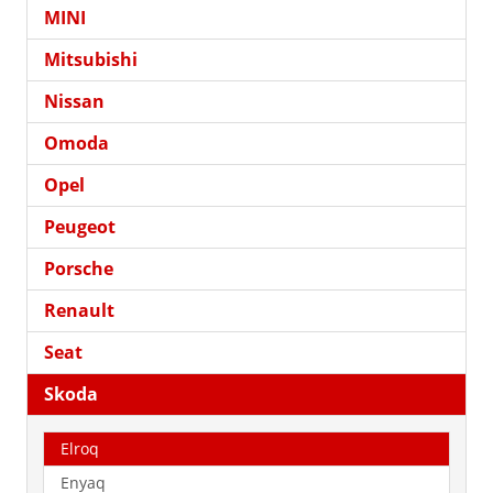
MINI
Mitsubishi
Nissan
Omoda
Opel
Peugeot
Porsche
Renault
Seat
Skoda
Elroq
Enyaq