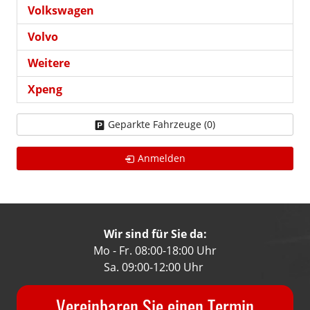
Volkswagen
Volvo
Weitere
Xpeng
Geparkte Fahrzeuge (
0
)
Anmelden
Wir sind für Sie da:
Mo - Fr. 08:00-18:00 Uhr
Sa. 09:00-12:00 Uhr
Vereinbaren Sie einen Termin