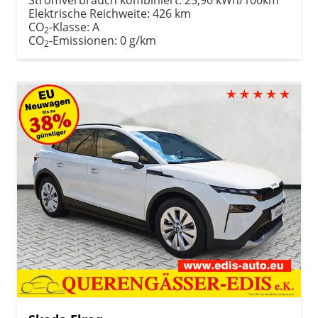
Elektrische Reichweite:
426 km
CO
-Klasse:
A
2
CO
-Emissionen:
0 g/km
2