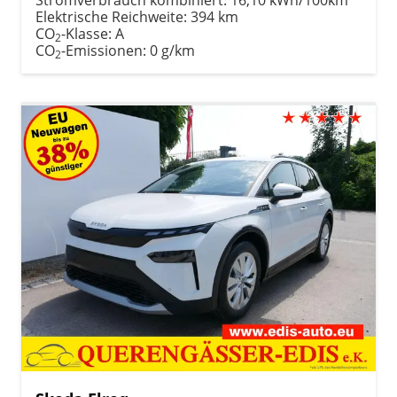
Elektrische Reichweite:
394 km
CO
-Klasse:
A
2
CO
-Emissionen:
0 g/km
2