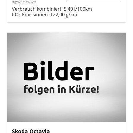
Differenzbesteuert
Verbrauch kombiniert:
5,40 l/100km
CO
-Emissionen:
122,00 g/km
2
Skoda Octavia