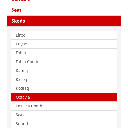
Seat
Skoda
Elroq
Enyaq
Fabia
Fabia Combi
Kamiq
Karoq
Kodiaq
Octavia
Octavia Combi
Scala
Superb