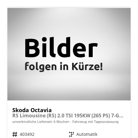
Skoda Octavia
RS Limousine (RS) 2.0 TSI 195KW (265 PS) 7-Gang DSG
unverbindliche Lieferzeit:
6 Wochen
Fahrzeug mit Tageszulassung
Fahrzeugnr.
403492
Getriebe
Automatik