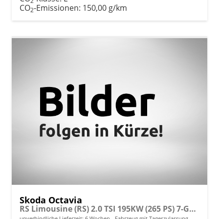
2
CO
-Emissionen:
150,00 g/km
2
Skoda Octavia
RS Limousine (RS) 2.0 TSI 195KW (265 PS) 7-Gang DSG
unverbindliche Lieferzeit:
6 Wochen
Fahrzeug mit Tageszulassung