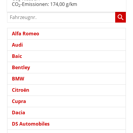
CO
-Emissionen:
174,00 g/km
2
Fahrzeugnr.
Alfa Romeo
Audi
Baic
Bentley
BMW
Citroën
Cupra
Dacia
DS Automobiles