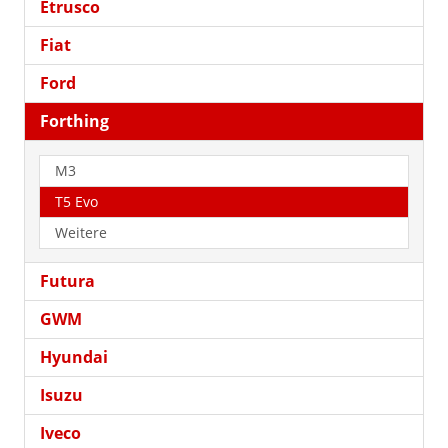
Etrusco
Fiat
Ford
Forthing
M3
T5 Evo
Weitere
Futura
GWM
Hyundai
Isuzu
Iveco