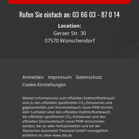
Rufen Sie einfach an: 03 66 03 - 87 0 14
Location:
Geraer Str. 30
07570 Wünschendorf
Anmelden
Impressum
Datenschutz
Cookie-Einstellungen
Weitere Informationen zum offiziellen Kraftstoffverbrauch
und zu den offiziellen spezifischen CO
-Emissionen und
2
gegebenenfalls zum Stromverbrauch neuer PKW können
dem 'Leitfaden über den offiziellen Kraftstoffverbrauch,
die offiziellen spezifischen CO
-Emissionen und den
2
offiziellen Stromverbrauch neuer PKW' entnommen
werden, der an allen Verkaufsstellen und bei der
'Deutschen Automobil Treuhand GmbH' unentgeltlich
erhältlich ist unter www.dat.de.