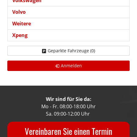
Volkswagen
Volvo
Weitere
Xpeng
Geparkte Fahrzeuge (
0
)
Anmelden
Wir sind für Sie da:
Mo - Fr. 08:00-18:00 Uhr
Sa. 09:00-12:00 Uhr
Vereinbaren Sie einen Termin