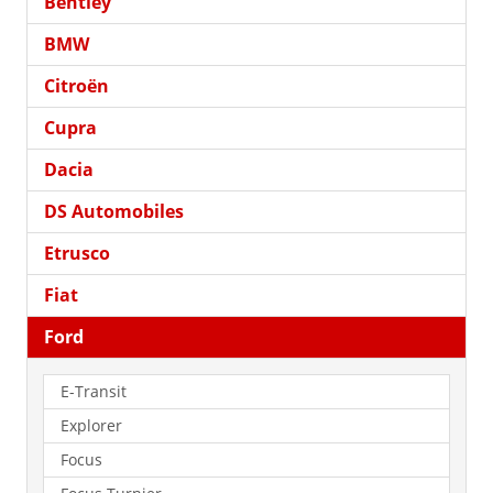
Bentley
BMW
Citroën
Cupra
Dacia
DS Automobiles
Etrusco
Fiat
Ford
E-Transit
Explorer
Focus