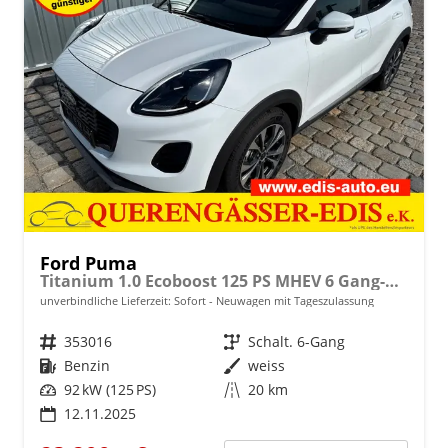
Ford Puma
Titanium 1.0 Ecoboost 125 PS MHEV 6 Gang-Navi-Rückfahrkamera-17" Alu-Winterpaket-Sofort
unverbindliche Lieferzeit: Sofort
Neuwagen mit Tageszulassung
Fahrzeugnr.
353016
Getriebe
Schalt. 6-Gang
Kraftstoff
Benzin
Außenfarbe
weiss
Leistung
92 kW (125 PS)
Kilometerstand
20 km
12.11.2025