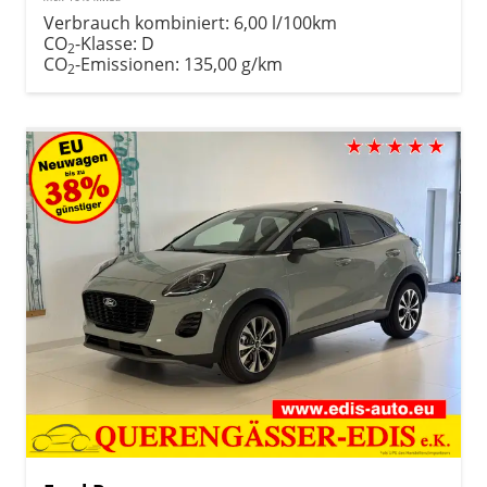
Verbrauch kombiniert:
6,00 l/100km
CO
-Klasse:
D
2
CO
-Emissionen:
135,00 g/km
2