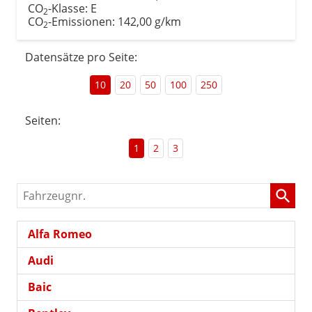
CO
-Klasse:
E
2
CO
-Emissionen:
142,00 g/km
2
Datensätze pro Seite:
10
20
50
100
250
Seiten:
1
2
3
Fahrzeugnr.
Alfa Romeo
Audi
Baic