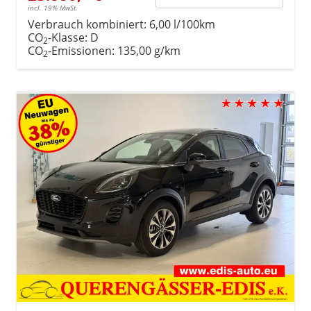
incl. 19% MwSt.
Verbrauch kombiniert:
6,00 l/100km
CO
-Klasse:
D
2
CO
-Emissionen:
135,00 g/km
2