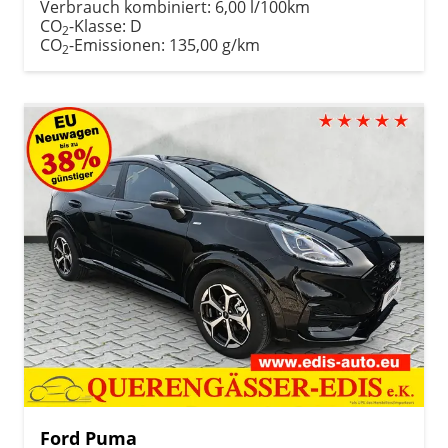
Verbrauch kombiniert:
6,00 l/100km
CO
-Klasse:
D
2
CO
-Emissionen:
135,00 g/km
2
Ford Puma