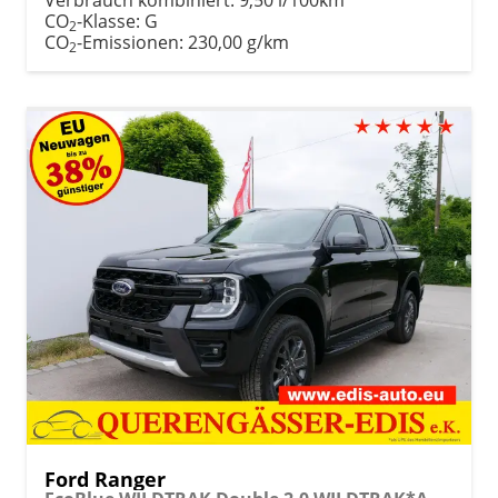
CO
-Klasse:
G
2
CO
-Emissionen:
230,00 g/km
2
Ford Ranger