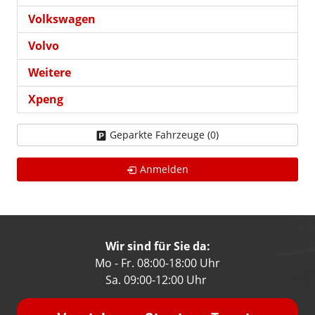
Volkswagen
Volvo
Weitere
Xpeng
Geparkte Fahrzeuge (
0
)
Anmelden
Wir sind für Sie da:
Mo - Fr. 08:00-18:00 Uhr
Sa. 09:00-12:00 Uhr