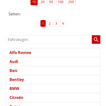
10
20
50
100
250
Seiten:
1
2
3
4
Fahrzeugnr.
Alfa Romeo
Audi
Baic
Bentley
BMW
Citroën