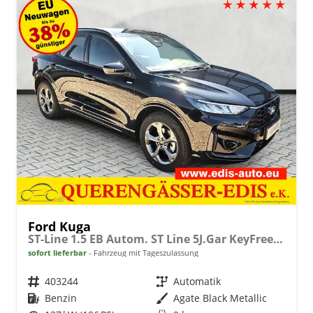
Ford Kuga
ST-Line 1.5 EB Autom. ST Line 5J.Gar KeyFree Kamera
sofort lieferbar
Fahrzeug mit Tageszulassung
Fahrzeugnr.
403244
Getriebe
Automatik
Kraftstoff
Benzin
Außenfarbe
Agate Black Metallic