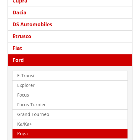
Cupra
Dacia
DS Automobiles
Etrusco
Fiat
Ford
E-Transit
Explorer
Focus
Focus Turnier
Grand Tourneo
Ka/Ka+
Kuga