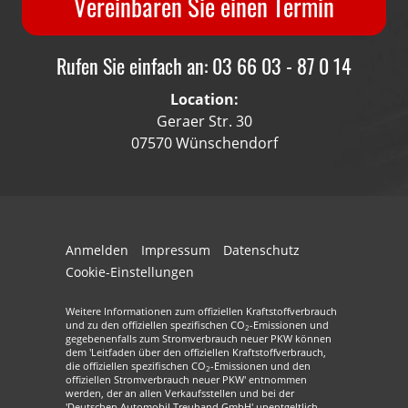
Vereinbaren Sie einen Termin
Rufen Sie einfach an: 03 66 03 - 87 0 14
Location:
Geraer Str. 30
07570 Wünschendorf
Anmelden
Impressum
Datenschutz
Cookie-Einstellungen
Weitere Informationen zum offiziellen Kraftstoffverbrauch
und zu den offiziellen spezifischen CO
-Emissionen und
2
gegebenenfalls zum Stromverbrauch neuer PKW können
dem 'Leitfaden über den offiziellen Kraftstoffverbrauch,
die offiziellen spezifischen CO
-Emissionen und den
2
offiziellen Stromverbrauch neuer PKW' entnommen
werden, der an allen Verkaufsstellen und bei der
'Deutschen Automobil Treuhand GmbH' unentgeltlich