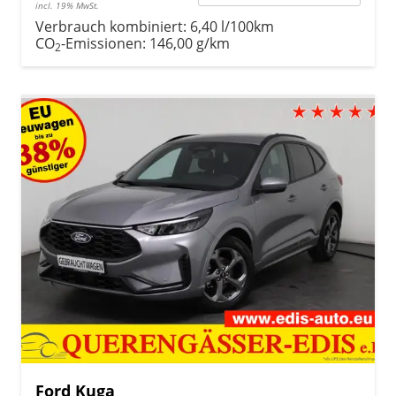
incl. 19% MwSt.
Verbrauch kombiniert:
6,40 l/100km
CO
-Emissionen:
146,00 g/km
2
Ford Kuga