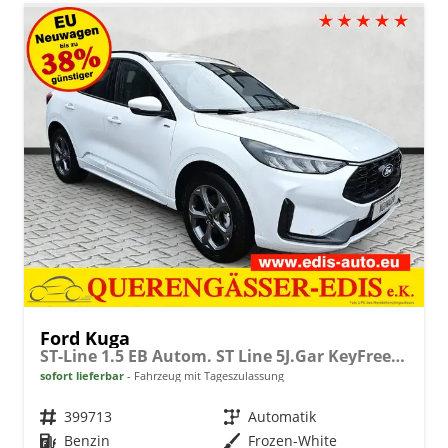
Ford Kuga
ST-Line 1.5 EB Autom. ST Line 5J.Gar KeyFree Kamera
sofort lieferbar
Fahrzeug mit Tageszulassung
Fahrzeugnr.
399713
Getriebe
Automatik
Kraftstoff
Benzin
Außenfarbe
Frozen-White