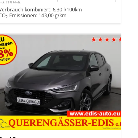
incl. 19% MwSt.
Verbrauch kombiniert:
6,30 l/100km
CO
-Emissionen:
143,00 g/km
2