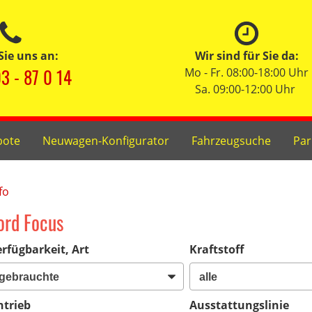
Sie uns an:
Wir sind für Sie da:
3 - 87 0 14
Mo - Fr. 08:00-18:00 Uhr
Sa. 09:00-12:00 Uhr
bote
Neuwagen-Konfigurator
Fahrzeugsuche
Par
fo
ord Focus
rfügbarkeit, Art
Kraftstoff
ntrieb
Ausstattungslinie