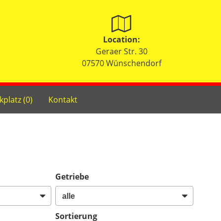
Location:
Geraer Str. 30
07570 Wünschendorf
kplatz (
0
)
Kontakt
Getriebe
Sortierung