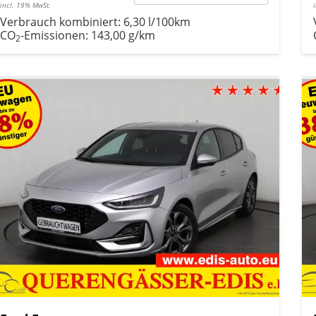
incl. 19% MwSt.
Verbrauch kombiniert:
6,30 l/100km
CO
-Emissionen:
143,00 g/km
2