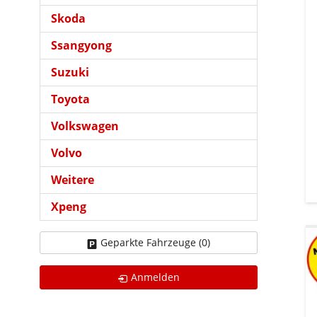
Skoda
Ssangyong
Suzuki
Toyota
Volkswagen
Volvo
Weitere
Xpeng
Geparkte Fahrzeuge (
0
)
Anmelden