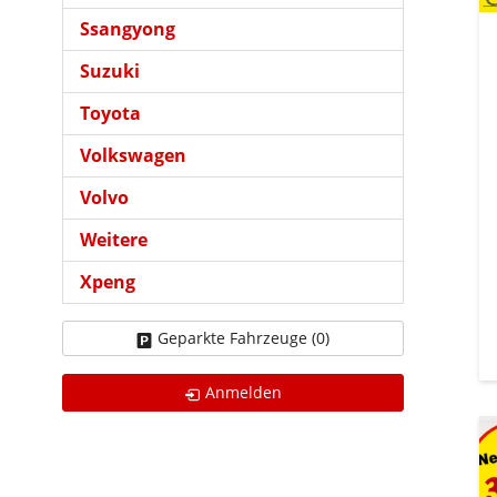
Ssangyong
Suzuki
Toyota
Volkswagen
Volvo
Weitere
Xpeng
Geparkte Fahrzeuge (
0
)
Anmelden