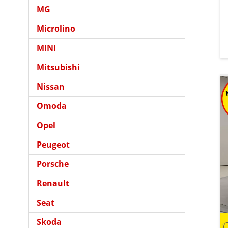
MG
Microlino
MINI
Mitsubishi
Nissan
Omoda
Opel
Peugeot
Porsche
Renault
Seat
Skoda