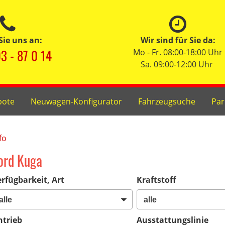
Sie uns an:
Wir sind für Sie da:
3 - 87 0 14
Mo - Fr. 08:00-18:00 Uhr
Sa. 09:00-12:00 Uhr
bote
Neuwagen-Konfigurator
Fahrzeugsuche
Par
fo
ord Kuga
rfügbarkeit, Art
Kraftstoff
ntrieb
Ausstattungslinie