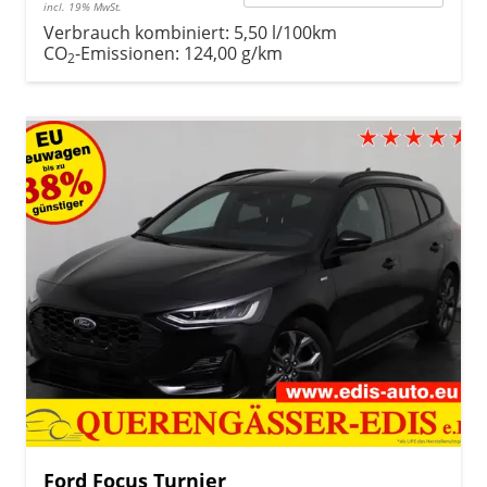
incl. 19% MwSt.
Verbrauch kombiniert:
5,50 l/100km
CO
-Emissionen:
124,00 g/km
2
Ford Focus Turnier