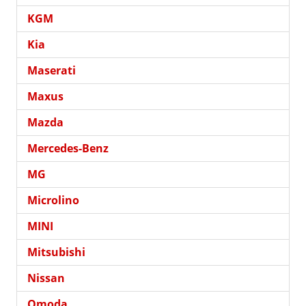
KGM
Kia
Maserati
Maxus
Mazda
Mercedes-Benz
MG
Microlino
MINI
Mitsubishi
Nissan
Omoda