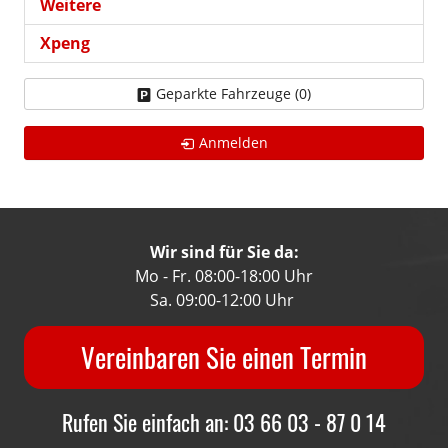
Weitere
Xpeng
Geparkte Fahrzeuge (
0
)
Anmelden
Wir sind für Sie da:
Mo - Fr. 08:00-18:00 Uhr
Sa. 09:00-12:00 Uhr
Vereinbaren Sie einen Termin
Rufen Sie einfach an: 03 66 03 - 87 0 14