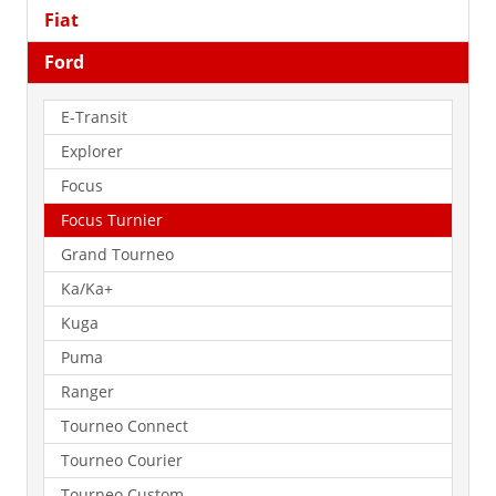
Fiat
Ford
E-Transit
Explorer
Focus
Focus Turnier
Grand Tourneo
Ka/Ka+
Kuga
Puma
Ranger
Tourneo Connect
Tourneo Courier
Tourneo Custom