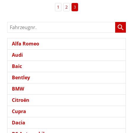
1
2
3
Fahrzeugnr.
Alfa Romeo
Audi
Baic
Bentley
BMW
Citroën
Cupra
Dacia