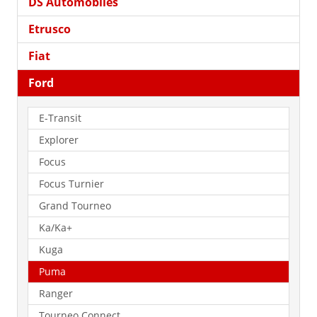
DS Automobiles
Etrusco
Fiat
Ford
E-Transit
Explorer
Focus
Focus Turnier
Grand Tourneo
Ka/Ka+
Kuga
Puma
Ranger
Tourneo Connect