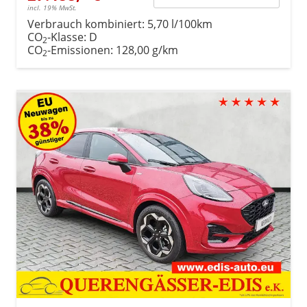
incl. 19% MwSt.
Verbrauch kombiniert:
5,70 l/100km
CO
-Klasse:
D
2
CO
-Emissionen:
128,00 g/km
2