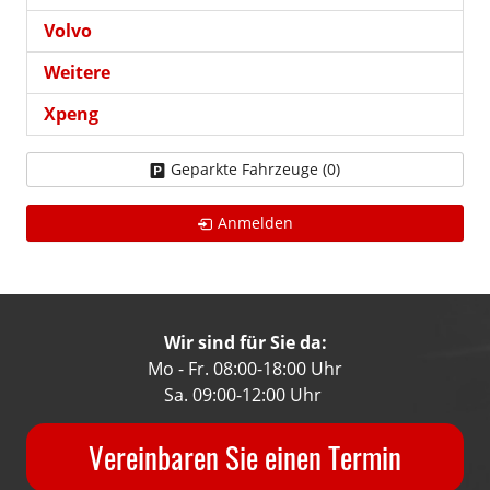
Volvo
Weitere
Xpeng
Geparkte Fahrzeuge (
0
)
Anmelden
Wir sind für Sie da:
Mo - Fr. 08:00-18:00 Uhr
Sa. 09:00-12:00 Uhr
Vereinbaren Sie einen Termin