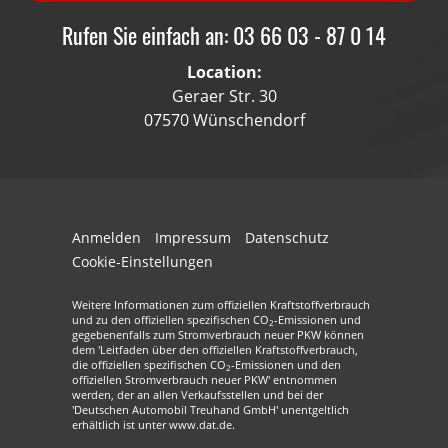
Rufen Sie einfach an: 03 66 03 - 87 0 14
Location:
Geraer Str. 30
07570 Wünschendorf
Anmelden
Impressum
Datenschutz
Cookie-Einstellungen
Weitere Informationen zum offiziellen Kraftstoffverbrauch
und zu den offiziellen spezifischen CO
-Emissionen und
2
gegebenenfalls zum Stromverbrauch neuer PKW können
dem 'Leitfaden über den offiziellen Kraftstoffverbrauch,
die offiziellen spezifischen CO
-Emissionen und den
2
offiziellen Stromverbrauch neuer PKW' entnommen
werden, der an allen Verkaufsstellen und bei der
'Deutschen Automobil Treuhand GmbH' unentgeltlich
erhältlich ist unter www.dat.de.