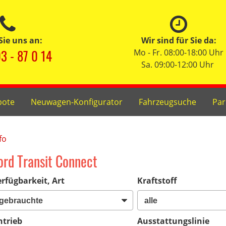
Sie uns an:
Wir sind für Sie da:
3 - 87 0 14
Mo - Fr. 08:00-18:00 Uhr
Sa. 09:00-12:00 Uhr
bote
Neuwagen-Konfigurator
Fahrzeugsuche
Par
fo
ord Transit Connect
rfügbarkeit, Art
Kraftstoff
ntrieb
Ausstattungslinie