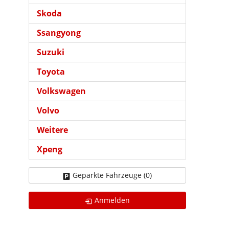
Skoda
Ssangyong
Suzuki
Toyota
Volkswagen
Volvo
Weitere
Xpeng
Geparkte Fahrzeuge (
0
)
Anmelden