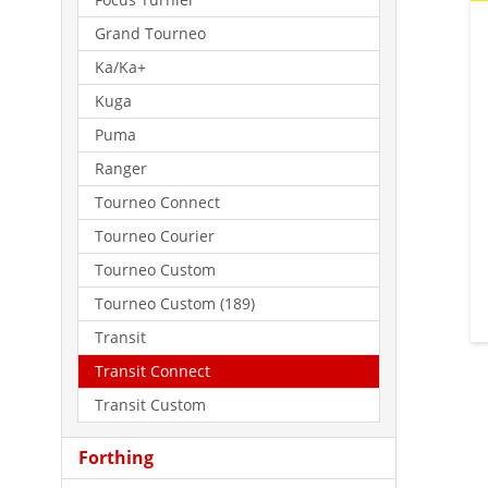
Grand Tourneo
Ka/Ka+
Kuga
Puma
Ranger
Tourneo Connect
Tourneo Courier
Tourneo Custom
Tourneo Custom (189)
Transit
Transit Connect
Transit Custom
Forthing