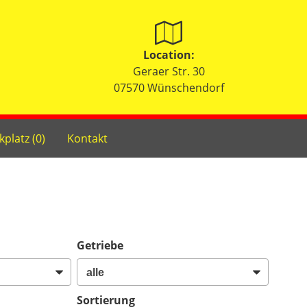
Location:
Geraer Str. 30
07570 Wünschendorf
kplatz (
0
)
Kontakt
Getriebe
Sortierung