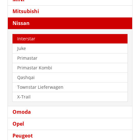
Mitsubishi
Nissan
Interstar
Juke
Primastar
Primastar Kombi
Qashqai
Townstar Lieferwagen
X-Trail
Omoda
Opel
Peugeot