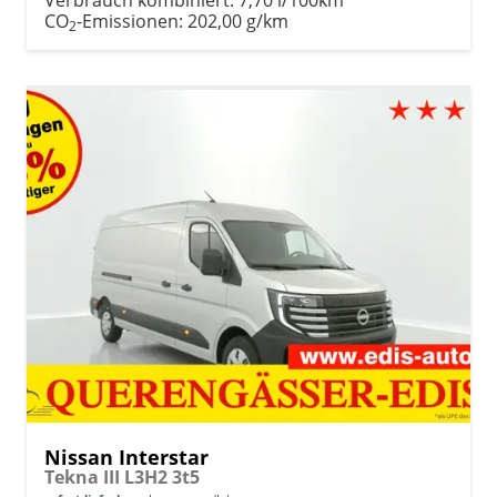
CO
-Emissionen:
202,00 g/km
2
Nissan Interstar
Tekna III L3H2 3t5