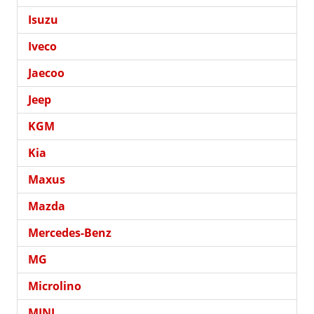
Isuzu
Iveco
Jaecoo
Jeep
KGM
Kia
Maxus
Mazda
Mercedes-Benz
MG
Microlino
MINI