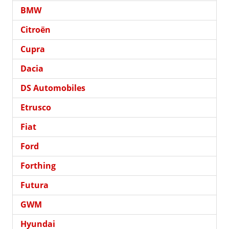
BMW
Citroën
Cupra
Dacia
DS Automobiles
Etrusco
Fiat
Ford
Forthing
Futura
GWM
Hyundai