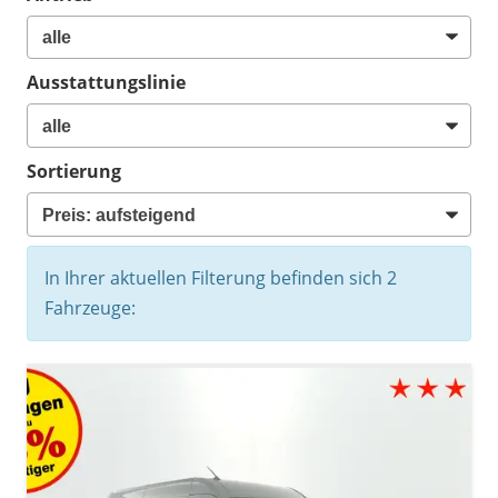
Ausstattungslinie
Sortierung
In Ihrer aktuellen Filterung befinden sich
2
Fahrzeuge: