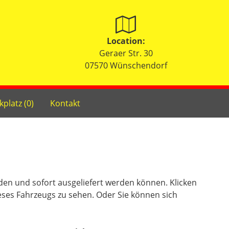
Location:
Geraer Str. 30
07570 Wünschendorf
kplatz (
0
)
Kontakt
nden und sofort ausgeliefert werden können. Klicken
eses Fahrzeugs zu sehen. Oder Sie können sich