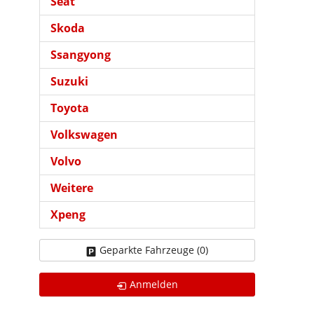
Seat
Skoda
Ssangyong
Suzuki
Toyota
Volkswagen
Volvo
Weitere
Xpeng
Geparkte Fahrzeuge (
0
)
Anmelden