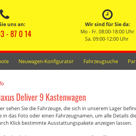
Sie uns an:
Wir sind für Sie da:
3 - 87 0 14
Mo - Fr. 08:00-18:00 Uhr
Sa. 09:00-12:00 Uhr
bote
Neuwagen-Konfigurator
Fahrzeugsuche
Par
fo
axus Deliver 9 Kastenwagen
er sehen Sie die Fahrzeuge, die sich in unserem Lager befi
e in das Foto oder einen Fahrzeugnamen, um alle Details di
rch Klick bestimmte Ausstattungspakete anzeigen lassen.