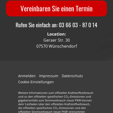
Vereinbaren Sie einen Termin
Rufen Sie einfach an: 03 66 03 - 87 0 14
Location:
Geraer Str. 30
07570 Wünschendorf
Anmelden
Impressum
Datenschutz
Cookie-Einstellungen
Weitere Informationen zum offiziellen Kraftstoffverbrauch
und zu den offiziellen spezifischen CO
-Emissionen und
2
gegebenenfalls zum Stromverbrauch neuer PKW können
dem 'Leitfaden über den offiziellen Kraftstoffverbrauch,
die offiziellen spezifischen CO
-Emissionen und den
2
offiziellen Stromverbrauch neuer PKW' entnommen