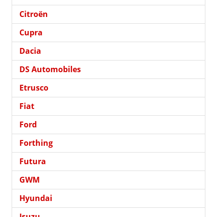
Citroën
Cupra
Dacia
DS Automobiles
Etrusco
Fiat
Ford
Forthing
Futura
GWM
Hyundai
Isuzu