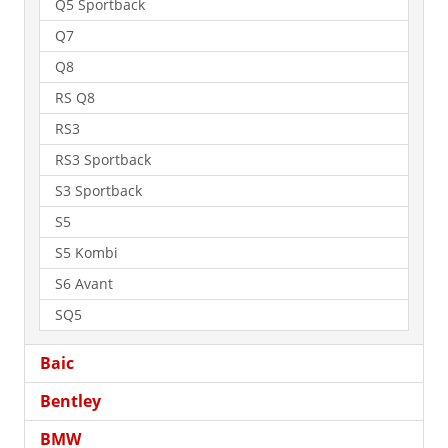
Q5 Sportback
Q7
Q8
RS Q8
RS3
RS3 Sportback
S3 Sportback
S5
S5 Kombi
S6 Avant
SQ5
Baic
Bentley
BMW