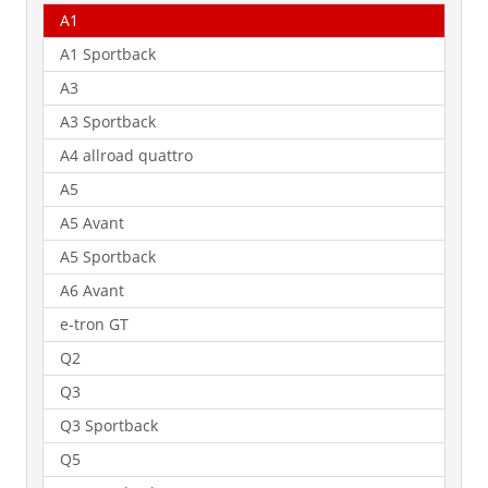
A1
A1 Sportback
A3
A3 Sportback
A4 allroad quattro
A5
A5 Avant
A5 Sportback
A6 Avant
e-tron GT
Q2
Q3
Q3 Sportback
Q5