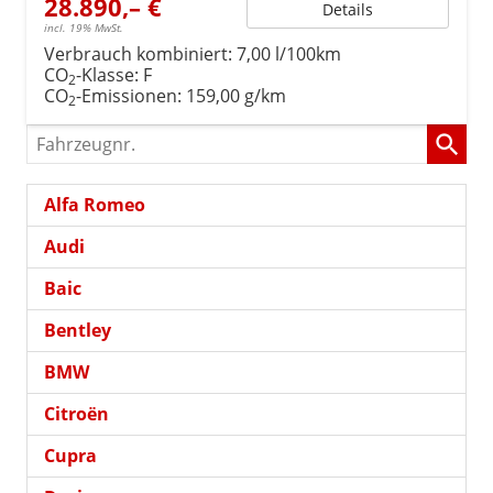
28.890,– €
Details
incl. 19% MwSt.
Verbrauch kombiniert:
7,00 l/100km
CO
-Klasse:
F
2
CO
-Emissionen:
159,00 g/km
2
Fahrzeugnr.
Alfa Romeo
Audi
Baic
Bentley
BMW
Citroën
Cupra