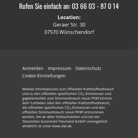
Rufen Sie einfach an: 03 66 03 - 87 0 14
Location:
Geraer Str. 30
07570 Wünschendorf
Anmelden
Impressum
Datenschutz
Cookie-Einstellungen
Weitere Informationen zum offiziellen Kraftstoffverbrauch
und zu den offiziellen spezifischen CO
-Emissionen und
2
gegebenenfalls zum Stromverbrauch neuer PKW können
dem 'Leitfaden über den offiziellen Kraftstoffverbrauch,
die offiziellen spezifischen CO
-Emissionen und den
2
offiziellen Stromverbrauch neuer PKW' entnommen
werden, der an allen Verkaufsstellen und bei der
'Deutschen Automobil Treuhand GmbH' unentgeltlich
erhältlich ist unter www.dat.de.