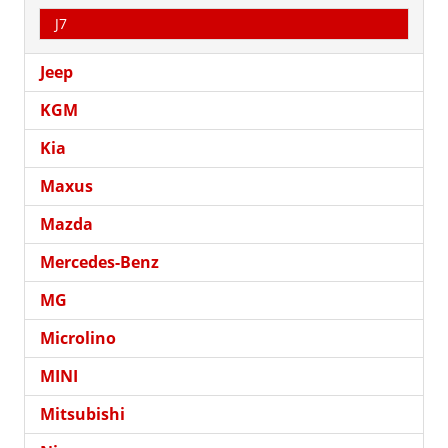
J7
Jeep
KGM
Kia
Maxus
Mazda
Mercedes-Benz
MG
Microlino
MINI
Mitsubishi