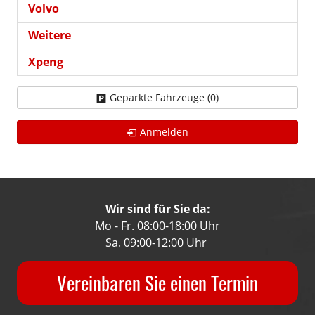
Volvo
Weitere
Xpeng
Geparkte Fahrzeuge (
0
)
Anmelden
Wir sind für Sie da:
Mo - Fr. 08:00-18:00 Uhr
Sa. 09:00-12:00 Uhr
Vereinbaren Sie einen Termin