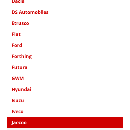
Dacia
DS Automobiles
Etrusco
Fiat
Ford
Forthing
Futura
GWM
Hyundai
Isuzu
Iveco
Jaecoo