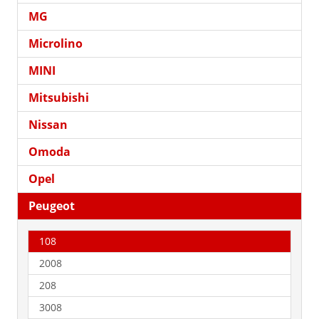
MG
Microlino
MINI
Mitsubishi
Nissan
Omoda
Opel
Peugeot
108
2008
208
3008