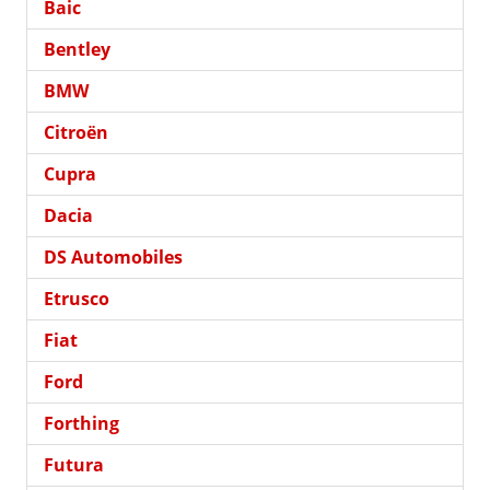
Baic
Bentley
BMW
Citroën
Cupra
Dacia
DS Automobiles
Etrusco
Fiat
Ford
Forthing
Futura