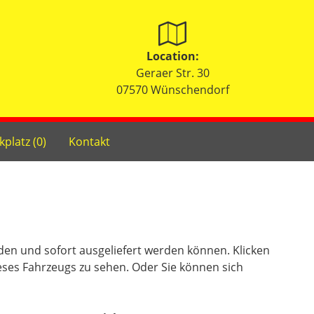
Location:
Geraer Str. 30
07570 Wünschendorf
kplatz (
0
)
Kontakt
nden und sofort ausgeliefert werden können. Klicken
eses Fahrzeugs zu sehen. Oder Sie können sich