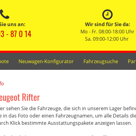
Sie uns an:
Wir sind für Sie da:
3 - 87 0 14
Mo - Fr. 08:00-18:00 Uhr
Sa. 09:00-12:00 Uhr
bote
Neuwagen-Konfigurator
Fahrzeugsuche
Par
fo
eugeot Rifter
er sehen Sie die Fahrzeuge, die sich in unserem Lager befi
e in das Foto oder einen Fahrzeugnamen, um alle Details di
rch Klick bestimmte Ausstattungspakete anzeigen lassen.