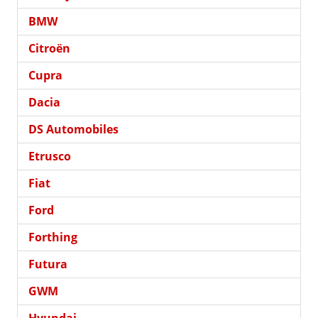
BMW
Citroën
Cupra
Dacia
DS Automobiles
Etrusco
Fiat
Ford
Forthing
Futura
GWM
Hyundai