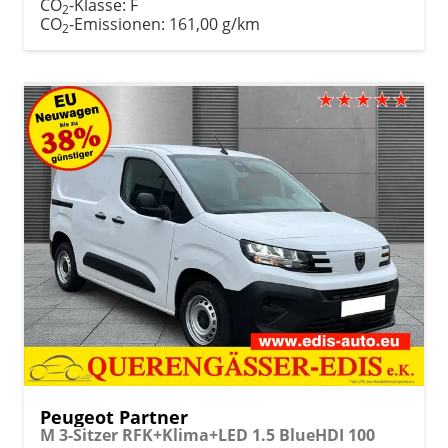
CO
-Klasse:
F
2
CO
-Emissionen:
161,00 g/km
2
Peugeot Partner
M 3-Sitzer RFK+Klima+LED 1.5 BlueHDI 100