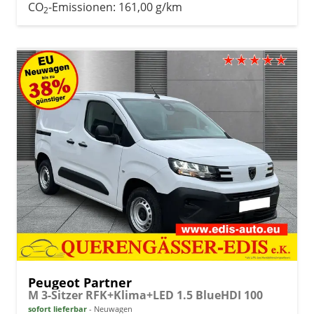
CO
-Emissionen:
161,00 g/km
2
Peugeot Partner
M 3-Sitzer RFK+Klima+LED 1.5 BlueHDI 100
sofort lieferbar
Neuwagen