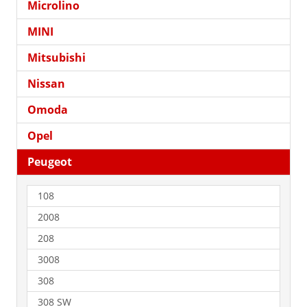
Microlino
MINI
Mitsubishi
Nissan
Omoda
Opel
Peugeot
108
2008
208
3008
308
308 SW