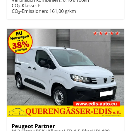
CO
-Klasse:
F
2
CO
-Emissionen:
161,00 g/km
2
Peugeot Partner