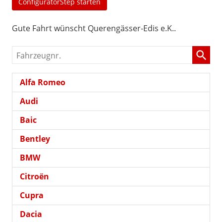
ConfiguratorStep starten
Gute Fahrt wünscht Querengässer-Edis e.K..
Fahrzeugnr.
Alfa Romeo
Audi
Baic
Bentley
BMW
Citroën
Cupra
Dacia