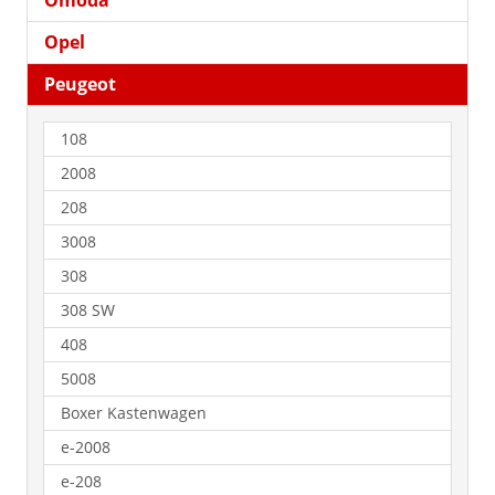
Omoda
Opel
Peugeot
108
2008
208
3008
308
308 SW
408
5008
Boxer Kastenwagen
e-2008
e-208