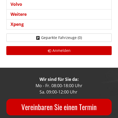
Volvo
Weitere
Xpeng
Geparkte Fahrzeuge (
0
)
Anmelden
Wir sind für Sie da:
Mo - Fr. 08:00-18:00 Uhr
Sa. 09:00-12:00 Uhr
Vereinbaren Sie einen Termin