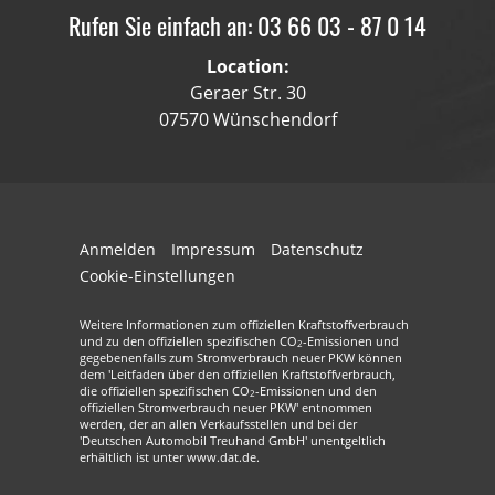
Rufen Sie einfach an: 03 66 03 - 87 0 14
Location:
Geraer Str. 30
07570 Wünschendorf
Anmelden
Impressum
Datenschutz
Cookie-Einstellungen
Weitere Informationen zum offiziellen Kraftstoffverbrauch
und zu den offiziellen spezifischen CO
-Emissionen und
2
gegebenenfalls zum Stromverbrauch neuer PKW können
dem 'Leitfaden über den offiziellen Kraftstoffverbrauch,
die offiziellen spezifischen CO
-Emissionen und den
2
offiziellen Stromverbrauch neuer PKW' entnommen
werden, der an allen Verkaufsstellen und bei der
'Deutschen Automobil Treuhand GmbH' unentgeltlich
erhältlich ist unter www.dat.de.