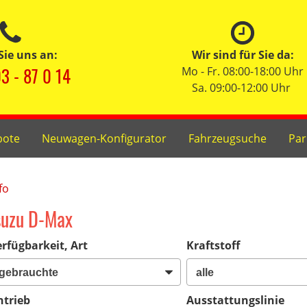
Sie uns an:
Wir sind für Sie da:
3 - 87 0 14
Mo - Fr. 08:00-18:00 Uhr
Sa. 09:00-12:00 Uhr
bote
Neuwagen-Konfigurator
Fahrzeugsuche
Par
fo
suzu D-Max
rfügbarkeit, Art
Kraftstoff
ntrieb
Ausstattungslinie