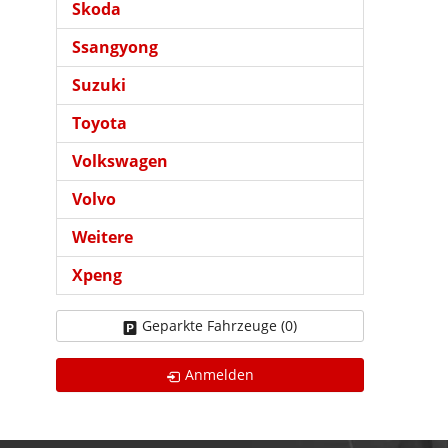
Skoda
Ssangyong
Suzuki
Toyota
Volkswagen
Volvo
Weitere
Xpeng
Geparkte Fahrzeuge (
0
)
Anmelden