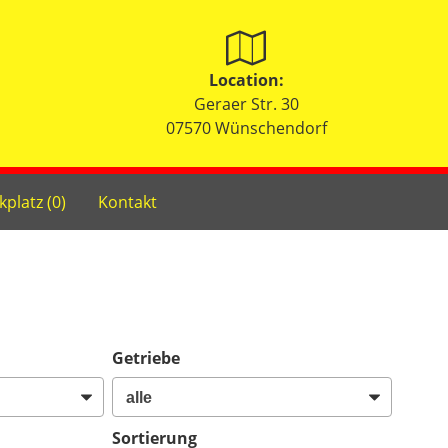
Location:
Geraer Str. 30
07570 Wünschendorf
kplatz (
0
)
Kontakt
Getriebe
Sortierung