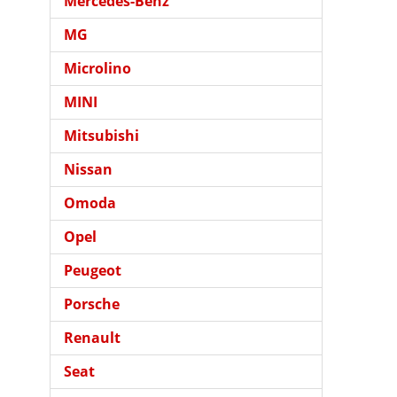
Mercedes-Benz
MG
Microlino
MINI
Mitsubishi
Nissan
Omoda
Opel
Peugeot
Porsche
Renault
Seat