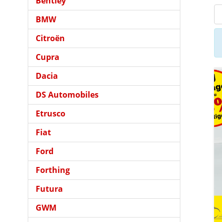
Bentley
BMW
Citroën
Cupra
Dacia
DS Automobiles
Etrusco
Fiat
Ford
Forthing
Futura
GWM