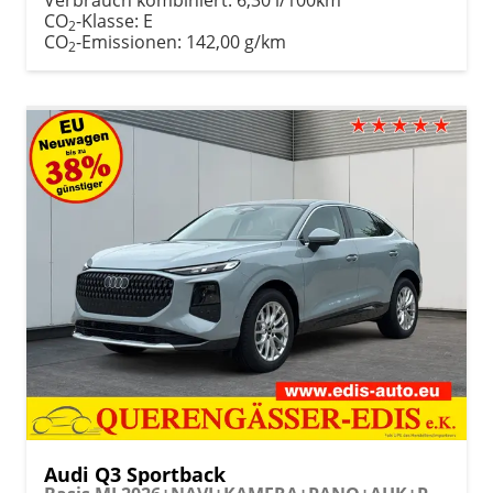
CO
-Klasse:
E
2
CO
-Emissionen:
142,00 g/km
2
Audi Q3 Sportback