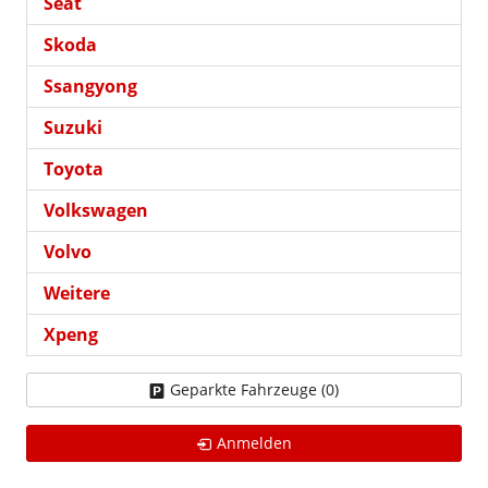
Seat
Skoda
Ssangyong
Suzuki
Toyota
Volkswagen
Volvo
Weitere
Xpeng
Geparkte Fahrzeuge (
0
)
Anmelden