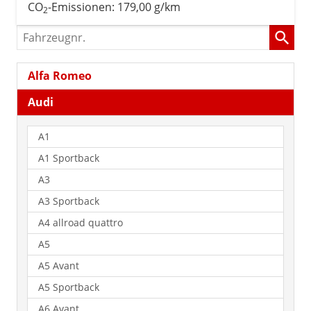
CO
-Emissionen:
179,00 g/km
2
Fahrzeugnr.
Alfa Romeo
Audi
A1
A1 Sportback
A3
A3 Sportback
A4 allroad quattro
A5
A5 Avant
A5 Sportback
A6 Avant