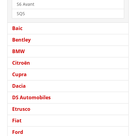
S6 Avant
SQ5
Baic
Bentley
BMW
Citroën
Cupra
Dacia
DS Automobiles
Etrusco
Fiat
Ford