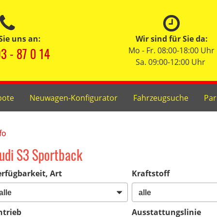
Sie uns an:
Wir sind für Sie da:
3 - 87 0 14
Mo - Fr. 08:00-18:00 Uhr
Sa. 09:00-12:00 Uhr
bote
Neuwagen-Konfigurator
Fahrzeugsuche
Par
fo
udi S3 Sportback
rfügbarkeit, Art
Kraftstoff
ntrieb
Ausstattungslinie