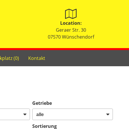
Location:
Geraer Str. 30
07570 Wünschendorf
kplatz (
0
)
Kontakt
Getriebe
Sortierung