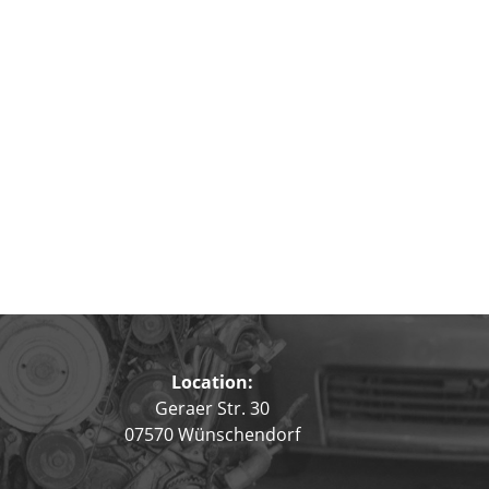
Location:
Geraer Str. 30
07570 Wünschendorf