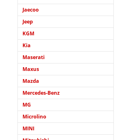
Jaecoo
Jeep
KGM
Kia
Maserati
Maxus
Mazda
Mercedes-Benz
MG
Microlino
MINI