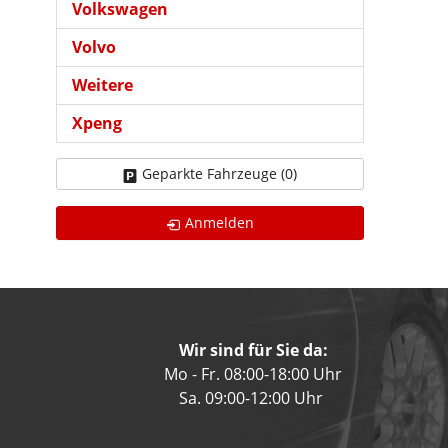
Volkswagen
Volvo
Weitere
Xpeng
Geparkte Fahrzeuge (
0
)
Anmelden
Wir sind für Sie da:
Mo - Fr. 08:00-18:00 Uhr
Sa. 09:00-12:00 Uhr