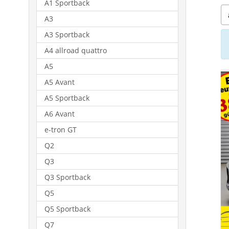
A1 Sportback
A3
A3 Sportback
A4 allroad quattro
A5
A5 Avant
A5 Sportback
A6 Avant
e-tron GT
Q2
Q3
Q3 Sportback
Q5
Q5 Sportback
Q7