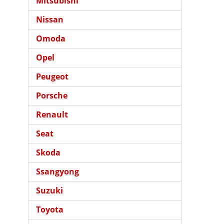
Mitsubishi
Nissan
Omoda
Opel
Peugeot
Porsche
Renault
Seat
Skoda
Ssangyong
Suzuki
Toyota