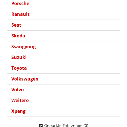
Porsche
Renault
Seat
Skoda
Ssangyong
Suzuki
Toyota
Volkswagen
Volvo
Weitere
Xpeng
Geparkte Fahrzeuge (
0
)