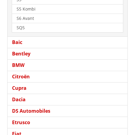
S5 Kombi
S6 Avant
SQ5
Baic
Bentley
BMW
Citroën
Cupra
Dacia
DS Automobiles
Etrusco
Fiat