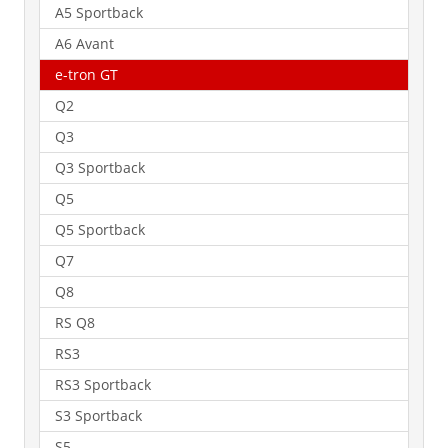
A5 Sportback
A6 Avant
e-tron GT
Q2
Q3
Q3 Sportback
Q5
Q5 Sportback
Q7
Q8
RS Q8
RS3
RS3 Sportback
S3 Sportback
S5