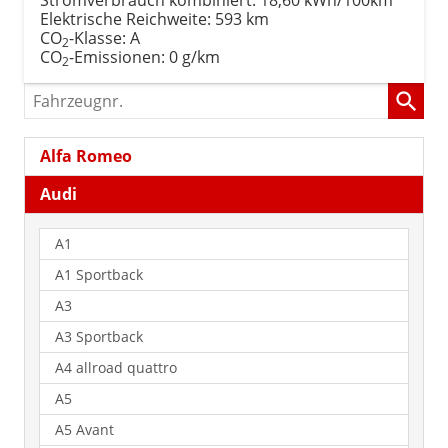
Elektrische Reichweite:
593 km
CO
-Klasse:
A
2
CO
-Emissionen:
0 g/km
2
Fahrzeugnr.
Alfa Romeo
Audi
A1
A1 Sportback
A3
A3 Sportback
A4 allroad quattro
A5
A5 Avant