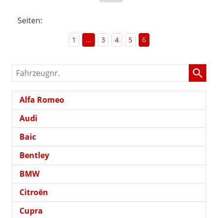
Seiten:
1
...
3
4
5
6
Fahrzeugnr.
Alfa Romeo
Audi
Baic
Bentley
BMW
Citroën
Cupra