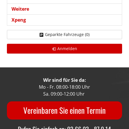
Weitere
Xpeng
Geparkte Fahrzeuge (
0
)
Anmelden
Wir sind für Sie da:
Mo - Fr. 08:00-18:00 Uhr
Sa. 09:00-12:00 Uhr
Vereinbaren Sie einen Termin
Rufen Sie einfach an: 03 66 03 - 87 0 14