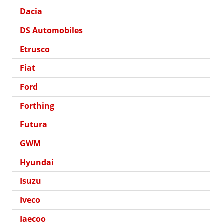
Dacia
DS Automobiles
Etrusco
Fiat
Ford
Forthing
Futura
GWM
Hyundai
Isuzu
Iveco
Jaecoo