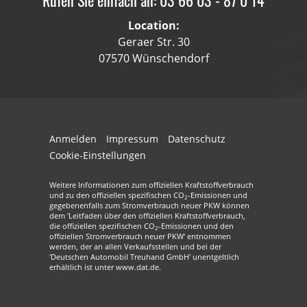
Location:
Geraer Str. 30
07570 Wünschendorf
Anmelden
Impressum
Datenschutz
Cookie-Einstellungen
Weitere Informationen zum offiziellen Kraftstoffverbrauch
und zu den offiziellen spezifischen CO
-Emissionen und
2
gegebenenfalls zum Stromverbrauch neuer PKW können
dem 'Leitfaden über den offiziellen Kraftstoffverbrauch,
die offiziellen spezifischen CO
-Emissionen und den
2
offiziellen Stromverbrauch neuer PKW' entnommen
werden, der an allen Verkaufsstellen und bei der
'Deutschen Automobil Treuhand GmbH' unentgeltlich
erhältlich ist unter www.dat.de.