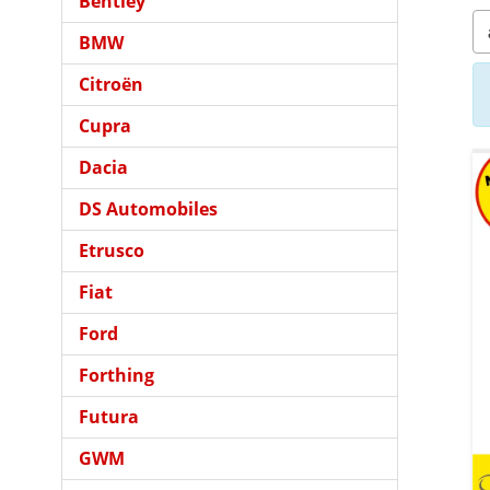
Bentley
BMW
Citroën
Cupra
Dacia
DS Automobiles
Etrusco
Fiat
Ford
Forthing
Futura
GWM