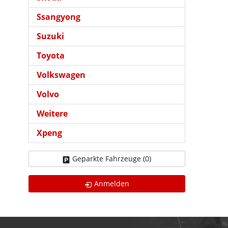
Ssangyong
Suzuki
Toyota
Volkswagen
Volvo
Weitere
Xpeng
Geparkte Fahrzeuge (
0
)
Anmelden