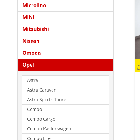
Microlino
MINI
Mitsubishi
Nissan
Omoda
Opel
Astra
Astra Caravan
Astra Sports Tourer
Combo
Combo Cargo
Combo Kastenwagen
Combo Life