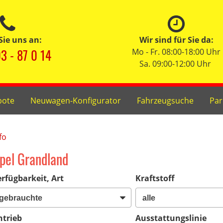
Sie uns an:
Wir sind für Sie da:
3 - 87 0 14
Mo - Fr. 08:00-18:00 Uhr
Sa. 09:00-12:00 Uhr
bote
Neuwagen-Konfigurator
Fahrzeugsuche
Par
fo
pel Grandland
rfügbarkeit, Art
Kraftstoff
ntrieb
Ausstattungslinie