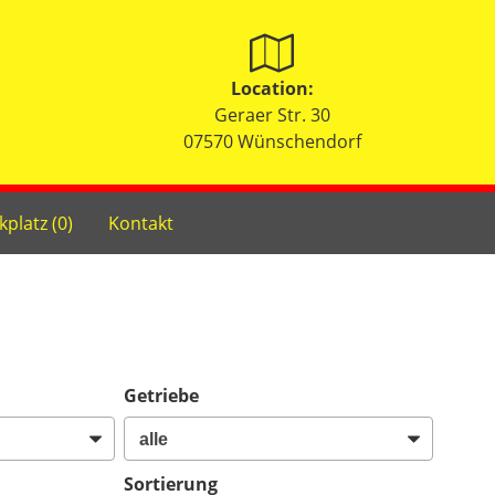
Location:
Geraer Str. 30
07570 Wünschendorf
kplatz (
0
)
Kontakt
Getriebe
Sortierung