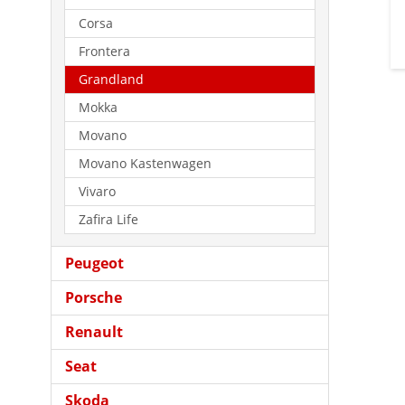
Corsa
Frontera
Grandland
Mokka
Movano
Movano Kastenwagen
Vivaro
Zafira Life
Peugeot
Porsche
Renault
Seat
Skoda