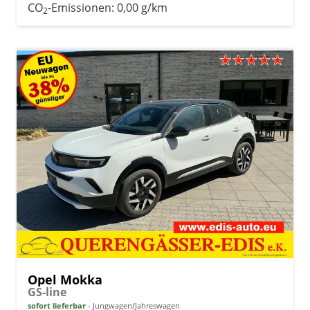
CO
-Emissionen:
0,00 g/km
2
Opel Mokka
GS-line
sofort lieferbar
Jungwagen/Jahreswagen