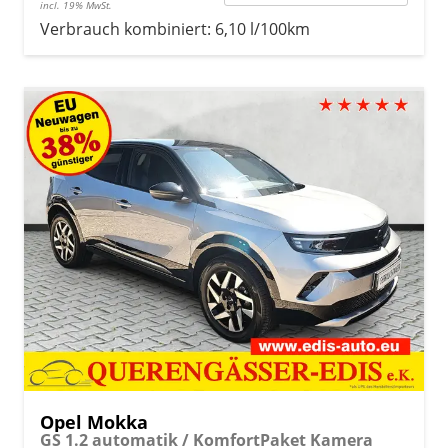
incl. 19% MwSt.
Verbrauch kombiniert:
6,10 l/100km
Opel Mokka
GS 1.2 automatik / KomfortPaket Kamera