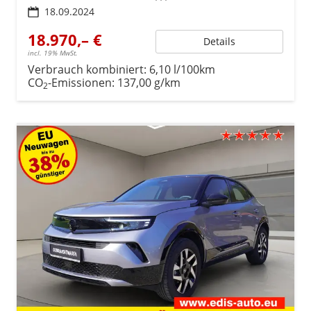
18.09.2024
18.970,– €
Details
incl. 19% MwSt.
Verbrauch kombiniert:
6,10 l/100km
CO
-Emissionen:
137,00 g/km
2