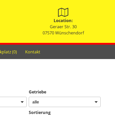
Location:
Geraer Str. 30
07570 Wünschendorf
kplatz (
0
)
Kontakt
Getriebe
Sortierung