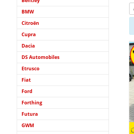
Bentley
BMW
Citroën
Cupra
Dacia
DS Automobiles
Etrusco
Fiat
Ford
Forthing
Futura
GWM