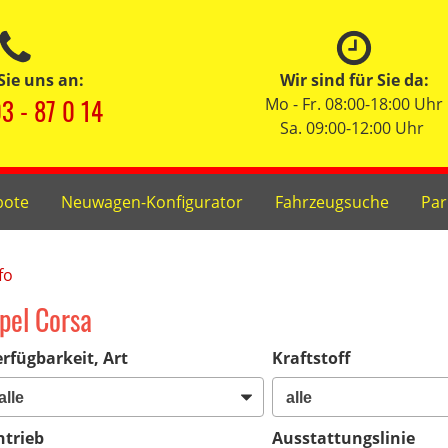
Sie uns an:
Wir sind für Sie da:
3 - 87 0 14
Mo - Fr. 08:00-18:00 Uhr
Sa. 09:00-12:00 Uhr
bote
Neuwagen-Konfigurator
Fahrzeugsuche
Par
fo
pel Corsa
rfügbarkeit, Art
Kraftstoff
ntrieb
Ausstattungslinie