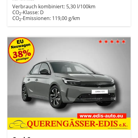
Verbrauch kombiniert:
5,30 l/100km
CO
-Klasse:
D
2
CO
-Emissionen:
119,00 g/km
2