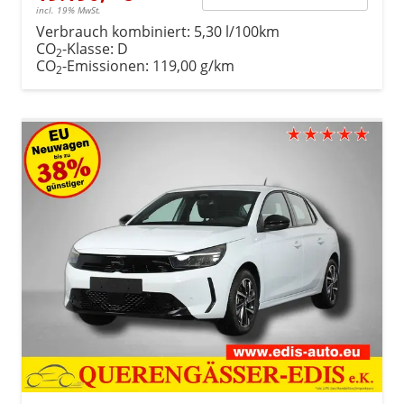
incl. 19% MwSt.
Verbrauch kombiniert:
5,30 l/100km
CO
-Klasse:
D
2
CO
-Emissionen:
119,00 g/km
2