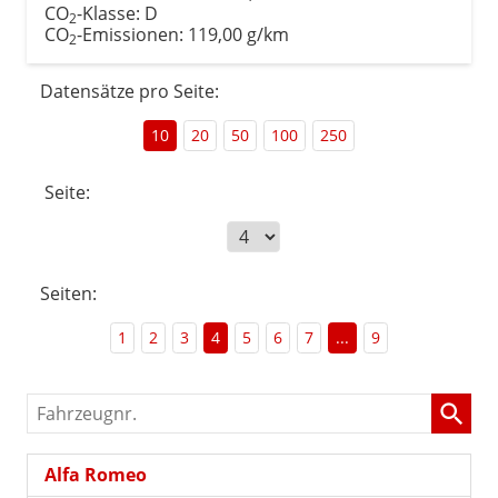
CO
-Klasse:
D
2
CO
-Emissionen:
119,00 g/km
2
Datensätze pro Seite:
10
20
50
100
250
Seite:
Seiten:
1
2
3
4
5
6
7
...
9
Fahrzeugnr.
Alfa Romeo