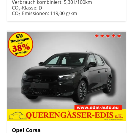
Verbrauch kombiniert:
5,30 l/100km
CO
-Klasse:
D
2
CO
-Emissionen:
119,00 g/km
2
Opel Corsa