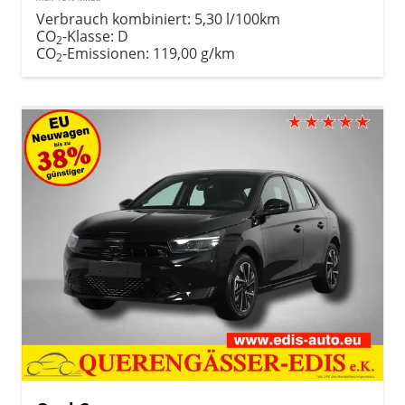
Verbrauch kombiniert:
5,30 l/100km
CO
-Klasse:
D
2
CO
-Emissionen:
119,00 g/km
2