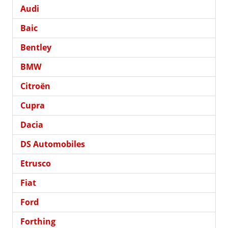
Audi
Baic
Bentley
BMW
Citroën
Cupra
Dacia
DS Automobiles
Etrusco
Fiat
Ford
Forthing