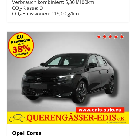
Verbrauch kombiniert:
5,30 l/100km
CO
-Klasse:
D
2
CO
-Emissionen:
119,00 g/km
2
Opel Corsa