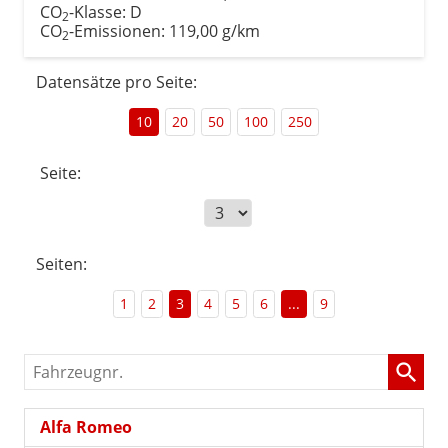
CO
-Klasse:
D
2
CO
-Emissionen:
119,00 g/km
2
Datensätze pro Seite:
10
20
50
100
250
Seite:
Seiten:
1
2
3
4
5
6
...
9
Fahrzeugnr.
Alfa Romeo