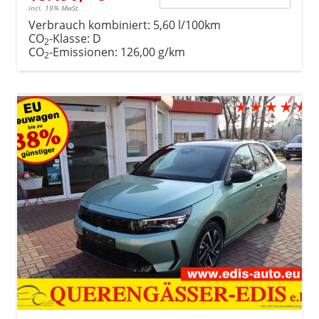
incl. 19% MwSt.
Verbrauch kombiniert:
5,60 l/100km
CO
-Klasse:
D
2
CO
-Emissionen:
126,00 g/km
2