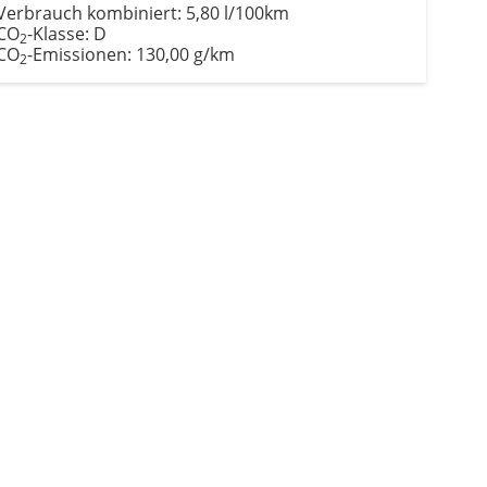
Verbrauch kombiniert:
5,80 l/100km
CO
-Klasse:
D
2
CO
-Emissionen:
130,00 g/km
2