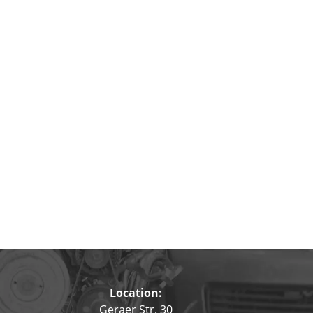
Location:
Geraer Str. 30