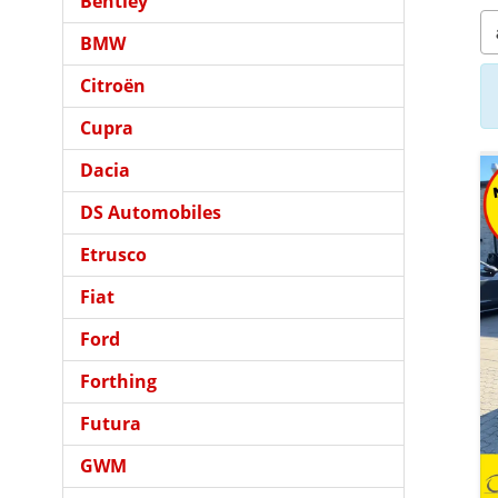
Bentley
BMW
Citroën
Cupra
Dacia
DS Automobiles
Etrusco
Fiat
Ford
Forthing
Futura
GWM