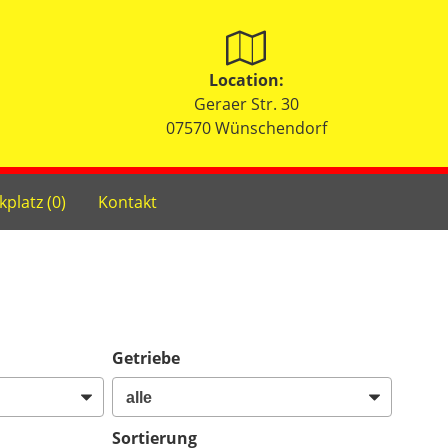
Location:
Geraer Str. 30
07570 Wünschendorf
kplatz (
0
)
Kontakt
Getriebe
Sortierung