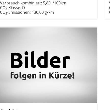
Verbrauch kombiniert:
5,80 l/100km
CO
-Klasse:
D
2
CO
-Emissionen:
130,00 g/km
2