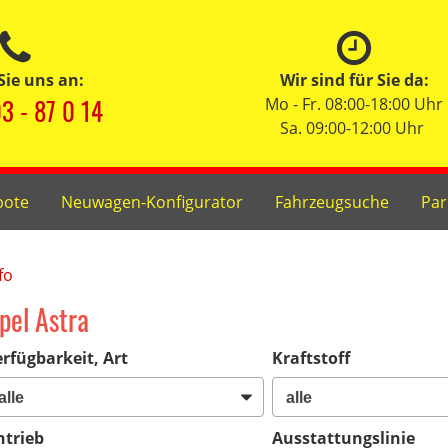
Sie uns an:
Wir sind für Sie da:
3 - 87 0 14
Mo - Fr. 08:00-18:00 Uhr
Sa. 09:00-12:00 Uhr
bote
Neuwagen-Konfigurator
Fahrzeugsuche
Par
fo
pel Astra
rfügbarkeit, Art
Kraftstoff
ntrieb
Ausstattungslinie