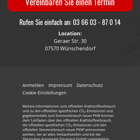
Vereinbaren Sie einen Termin
Rufen Sie einfach an: 03 66 03 - 87 0 14
Location:
Geraer Str. 30
07570 Wünschendorf
Anmelden
Impressum
Datenschutz
Cookie-Einstellungen
Weitere Informationen zum offiziellen Kraftstoffverbrauch
und zu den offiziellen spezifischen CO
-Emissionen und
2
gegebenenfalls zum Stromverbrauch neuer PKW können
dem 'Leitfaden über den offiziellen Kraftstoffverbrauch,
die offiziellen spezifischen CO
-Emissionen und den
2
offiziellen Stromverbrauch neuer PKW' entnommen
werden, der an allen Verkaufsstellen und bei der
'Deutschen Automobil Treuhand GmbH' unentgeltlich