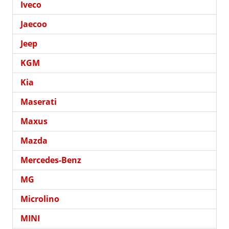
Iveco
Jaecoo
Jeep
KGM
Kia
Maserati
Maxus
Mazda
Mercedes-Benz
MG
Microlino
MINI