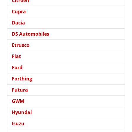
Citroën
Cupra
Dacia
DS Automobiles
Etrusco
Fiat
Ford
Forthing
Futura
GWM
Hyundai
Isuzu