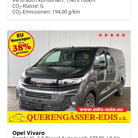
CO
-Klasse:
G
2
CO
-Emissionen:
194,00 g/km
2
Opel Vivaro