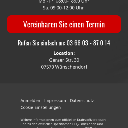
Mo - Fr. 08:00-18:00 Uhr
Sa. 09:00-12:00 Uhr
Vereinbaren Sie einen Termin
Rufen Sie einfach an: 03 66 03 - 87 0 14
Location:
Geraer Str. 30
07570 Wünschendorf
Anmelden
Impressum
Datenschutz
Cookie-Einstellungen
Weitere Informationen zum offiziellen Kraftstoffverbrauch
und zu den offiziellen spezifischen CO
-Emissionen und
2