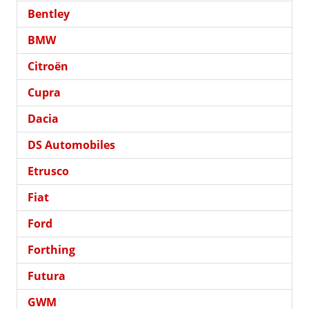
Bentley
BMW
Citroën
Cupra
Dacia
DS Automobiles
Etrusco
Fiat
Ford
Forthing
Futura
GWM