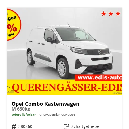
Opel Combo Kastenwagen
M 650kg
sofort lieferbar
Jungwagen/Jahreswagen
Fahrzeugnr.
380860
Getriebe
Schaltgetriebe