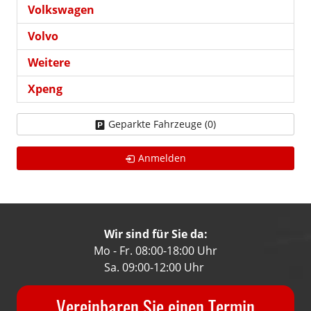
Volkswagen
Volvo
Weitere
Xpeng
Geparkte Fahrzeuge (
0
)
Anmelden
Wir sind für Sie da:
Mo - Fr. 08:00-18:00 Uhr
Sa. 09:00-12:00 Uhr
Vereinbaren Sie einen Termin