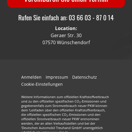
Rufen Sie einfach an: 03 66 03 - 87 0 14
Location:
Geraer Str. 30
07570 Wünschendorf
Anmelden
Impressum
Datenschutz
Cookie-Einstellungen
Weitere Informationen zum offiziellen Kraftstoffverbrauch
und zu den offiziellen spezifischen CO
-Emissionen und
2
gegebenenfalls zum Stromverbrauch neuer PKW können
dem 'Leitfaden über den offiziellen Kraftstoffverbrauch,
die offiziellen spezifischen CO
-Emissionen und den
2
offiziellen Stromverbrauch neuer PKW' entnommen
werden, der an allen Verkaufsstellen und bei der
'Deutschen Automobil Treuhand GmbH' unentgeltlich