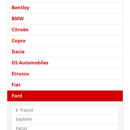
Bentley
BMW
Citroën
Cupra
Dacia
DS Automobiles
Etrusco
Fiat
Ford
E-Transit
Explorer
Focus