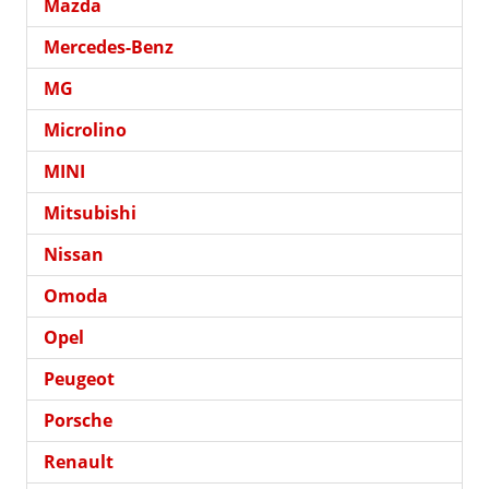
Mazda
Mercedes-Benz
MG
Microlino
MINI
Mitsubishi
Nissan
Omoda
Opel
Peugeot
Porsche
Renault