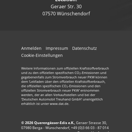
Geraer Str. 30
07570 Wünschendorf
Anmelden
Impressum
Datenschutz
Cookie-Einstellungen
Weitere Informationen zum offiziellen Kraftstoffverbrauch
und zu den offiziellen spezifischen CO
-Emissionen und
2
gegebenenfalls zum Stromverbrauch neuer PKW können
dem 'Leitfaden über den offiziellen Kraftstoffverbrauch,
die offiziellen spezifischen CO
-Emissionen und den
2
offiziellen Stromverbrauch neuer PKW' entnommen
werden, der an allen Verkaufsstellen und bei der
'Deutschen Automobil Treuhand GmbH' unentgeltlich
erhältlich ist unter www.dat.de.
© 2026
Querengässer-Edis e.K.
,
Geraer Strasse 30
,
07980
Berga - Wünschendorf,
+49 (0)3 66 03 - 87 014