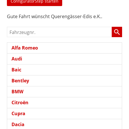
ConfiguratorStep starten
Gute Fahrt wünscht Querengässer-Edis e.K..
Fahrzeugnr.
Alfa Romeo
Audi
Baic
Bentley
BMW
Citroën
Cupra
Dacia