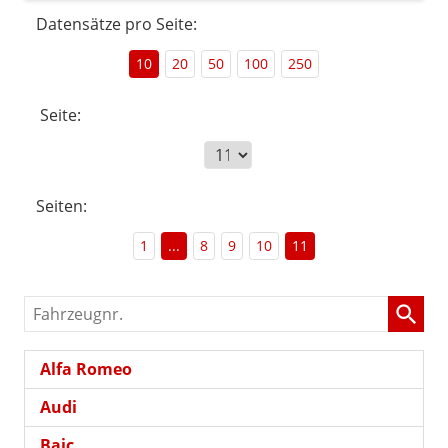
Datensätze pro Seite:
10
20
50
100
250
Seite:
Seiten:
1
...
8
9
10
11
Fahrzeugnr.
Alfa Romeo
Audi
Baic