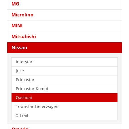
MG
Microlino
MINI
Mitsubishi
Nissan
Interstar
Juke
Primastar
Primastar Kombi
Qashqai
Townstar Lieferwagen
X-Trail