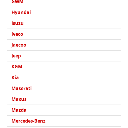
GWM
Hyundai
Isuzu
Iveco
Jaecoo
Jeep
KGM
Kia
Maserati
Maxus
Mazda
Mercedes-Benz