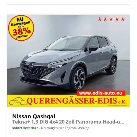
Nissan Qashqai
Tekna+ 1,3 DIG 4x4 20 Zoll Panorama Head-up 360° Leder Massage Navi el Heckklappe
sofort lieferbar
Neuwagen mit Tageszulassung